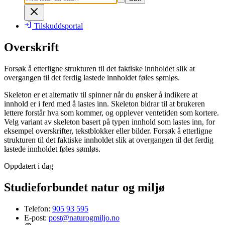
Tilskuddsportal
Overskrift
Forsøk å etterligne strukturen til det faktiske innholdet slik at
overgangen til det ferdig lastede innholdet føles sømløs.
Skeleton er et alternativ til spinner når du ønsker å indikere at
innhold er i ferd med å lastes inn. Skeleton bidrar til at brukeren
lettere forstår hva som kommer, og opplever ventetiden som kortere.
Velg variant av skeleton basert på typen innhold som lastes inn, for
eksempel overskrifter, tekstblokker eller bilder. Forsøk å etterligne
strukturen til det faktiske innholdet slik at overgangen til det ferdig
lastede innholdet føles sømløs.
Oppdatert i dag
Studieforbundet natur og miljø
Telefon:
905 93 595
E-post:
post@naturogmiljo.no