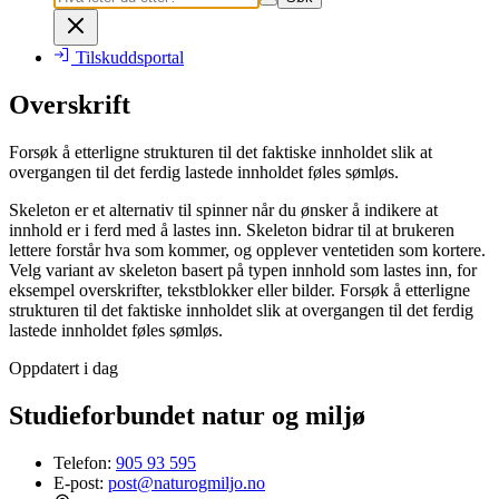
Tilskuddsportal
Overskrift
Forsøk å etterligne strukturen til det faktiske innholdet slik at
overgangen til det ferdig lastede innholdet føles sømløs.
Skeleton er et alternativ til spinner når du ønsker å indikere at
innhold er i ferd med å lastes inn. Skeleton bidrar til at brukeren
lettere forstår hva som kommer, og opplever ventetiden som kortere.
Velg variant av skeleton basert på typen innhold som lastes inn, for
eksempel overskrifter, tekstblokker eller bilder. Forsøk å etterligne
strukturen til det faktiske innholdet slik at overgangen til det ferdig
lastede innholdet føles sømløs.
Oppdatert i dag
Studieforbundet natur og miljø
Telefon:
905 93 595
E-post:
post@naturogmiljo.no