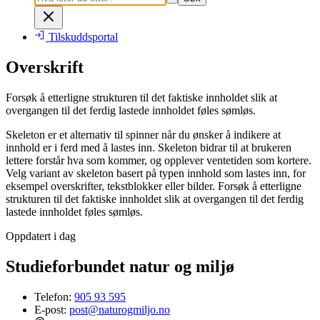
Tilskuddsportal
Overskrift
Forsøk å etterligne strukturen til det faktiske innholdet slik at
overgangen til det ferdig lastede innholdet føles sømløs.
Skeleton er et alternativ til spinner når du ønsker å indikere at
innhold er i ferd med å lastes inn. Skeleton bidrar til at brukeren
lettere forstår hva som kommer, og opplever ventetiden som kortere.
Velg variant av skeleton basert på typen innhold som lastes inn, for
eksempel overskrifter, tekstblokker eller bilder. Forsøk å etterligne
strukturen til det faktiske innholdet slik at overgangen til det ferdig
lastede innholdet føles sømløs.
Oppdatert i dag
Studieforbundet natur og miljø
Telefon:
905 93 595
E-post:
post@naturogmiljo.no