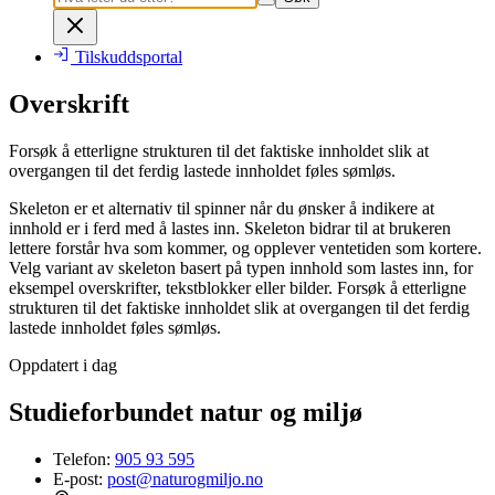
Tilskuddsportal
Overskrift
Forsøk å etterligne strukturen til det faktiske innholdet slik at
overgangen til det ferdig lastede innholdet føles sømløs.
Skeleton er et alternativ til spinner når du ønsker å indikere at
innhold er i ferd med å lastes inn. Skeleton bidrar til at brukeren
lettere forstår hva som kommer, og opplever ventetiden som kortere.
Velg variant av skeleton basert på typen innhold som lastes inn, for
eksempel overskrifter, tekstblokker eller bilder. Forsøk å etterligne
strukturen til det faktiske innholdet slik at overgangen til det ferdig
lastede innholdet føles sømløs.
Oppdatert i dag
Studieforbundet natur og miljø
Telefon:
905 93 595
E-post:
post@naturogmiljo.no