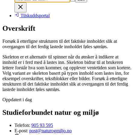
Tilskuddsportal
Overskrift
Forsøk å etterligne strukturen til det faktiske innholdet slik at
overgangen til det ferdig lastede innholdet føles sømløs.
Skeleton er et alternativ til spinner når du ønsker å indikere at
innhold er i ferd med å lastes inn. Skeleton bidrar til at brukeren
lettere forstår hva som kommer, og opplever ventetiden som kortere.
Velg variant av skeleton basert på typen innhold som lastes inn, for
eksempel overskrifter, tekstblokker eller bilder. Forsøk å etterligne
strukturen til det faktiske innholdet slik at overgangen til det ferdig
lastede innholdet føles sømløs.
Oppdatert i dag
Studieforbundet natur og miljø
Telefon:
905 93 595
E-post:
post@naturogmiljo.no