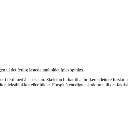
gen til det ferdig lastede innholdet føles sømløs.
d er i ferd med å lastes inn. Skeleton bidrar til at brukeren lettere for
r, tekstblokker eller bilder. Forsøk å etterligne strukturen til det faktis