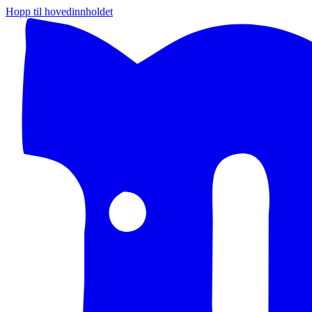
Hopp til hovedinnholdet