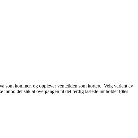
står hva som kommer, og opplever ventetiden som kortere. Velg variant av
ke innholdet slik at overgangen til det ferdig lastede innholdet føles