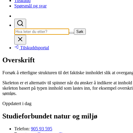
Tilskudd
Spørsmål og svar
Søk
Tilskuddsportal
Overskrift
Forsøk å etterligne strukturen til det faktiske innholdet slik at overgan
Skeleton er et alternativ til spinner når du ønsker å indikere at innhol
skeleton basert på typen innhold som lastes inn, for eksempel overskrifte
sømløs.
Oppdatert i dag
Studieforbundet natur og miljø
Telefon:
905 93 595