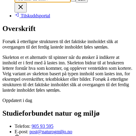
Tilskuddsportal
Overskrift
Forsøk å etterligne strukturen til det faktiske innholdet slik at
overgangen til det ferdig lastede innholdet føles sømløs.
Skeleton er et alternativ til spinner når du ønsker å indikere at
innhold er i ferd med å lastes inn. Skeleton bidrar til at brukeren
lettere forstår hva som kommer, og opplever ventetiden som kortere.
Velg variant av skeleton basert på typen innhold som lastes inn, for
eksempel overskrifter, tekstblokker eller bilder. Forsøk å etterligne
strukturen til det faktiske innholdet slik at overgangen til det ferdig
lastede innholdet føles sømløs.
Oppdatert i dag
Studieforbundet natur og miljø
Telefon:
905 93 595
E-post:
post@naturogmiljo.no