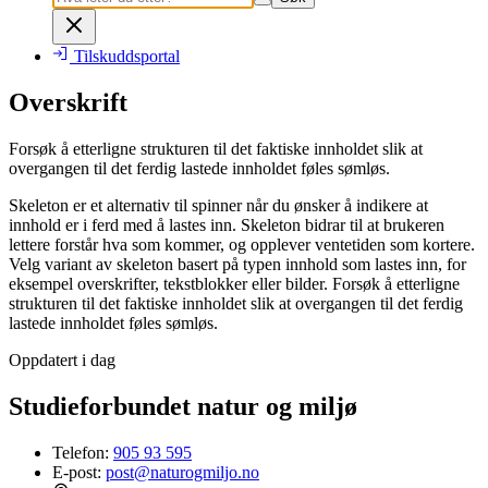
Tilskuddsportal
Overskrift
Forsøk å etterligne strukturen til det faktiske innholdet slik at
overgangen til det ferdig lastede innholdet føles sømløs.
Skeleton er et alternativ til spinner når du ønsker å indikere at
innhold er i ferd med å lastes inn. Skeleton bidrar til at brukeren
lettere forstår hva som kommer, og opplever ventetiden som kortere.
Velg variant av skeleton basert på typen innhold som lastes inn, for
eksempel overskrifter, tekstblokker eller bilder. Forsøk å etterligne
strukturen til det faktiske innholdet slik at overgangen til det ferdig
lastede innholdet føles sømløs.
Oppdatert i dag
Studieforbundet natur og miljø
Telefon:
905 93 595
E-post:
post@naturogmiljo.no