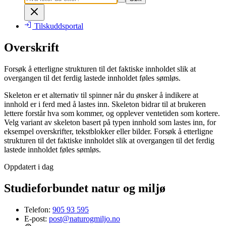
Tilskuddsportal
Overskrift
Forsøk å etterligne strukturen til det faktiske innholdet slik at
overgangen til det ferdig lastede innholdet føles sømløs.
Skeleton er et alternativ til spinner når du ønsker å indikere at
innhold er i ferd med å lastes inn. Skeleton bidrar til at brukeren
lettere forstår hva som kommer, og opplever ventetiden som kortere.
Velg variant av skeleton basert på typen innhold som lastes inn, for
eksempel overskrifter, tekstblokker eller bilder. Forsøk å etterligne
strukturen til det faktiske innholdet slik at overgangen til det ferdig
lastede innholdet føles sømløs.
Oppdatert i dag
Studieforbundet natur og miljø
Telefon:
905 93 595
E-post:
post@naturogmiljo.no