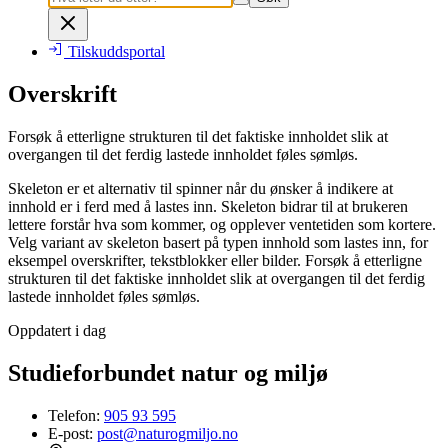
Tilskuddsportal
Overskrift
Forsøk å etterligne strukturen til det faktiske innholdet slik at
overgangen til det ferdig lastede innholdet føles sømløs.
Skeleton er et alternativ til spinner når du ønsker å indikere at
innhold er i ferd med å lastes inn. Skeleton bidrar til at brukeren
lettere forstår hva som kommer, og opplever ventetiden som kortere.
Velg variant av skeleton basert på typen innhold som lastes inn, for
eksempel overskrifter, tekstblokker eller bilder. Forsøk å etterligne
strukturen til det faktiske innholdet slik at overgangen til det ferdig
lastede innholdet føles sømløs.
Oppdatert i dag
Studieforbundet natur og miljø
Telefon:
905 93 595
E-post:
post@naturogmiljo.no