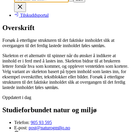
Tilskuddsportal
Overskrift
Forsøk å etterligne strukturen til det faktiske innholdet slik at
overgangen til det ferdig lastede innholdet føles sømløs.
Skeleton er et alternativ til spinner når du ønsker å indikere at
innhold er i ferd med å lastes inn. Skeleton bidrar til at brukeren
lettere forstår hva som kommer, og opplever ventetiden som kortere.
Velg variant av skeleton basert på typen innhold som lastes inn, for
eksempel overskrifter, tekstblokker eller bilder. Forsøk å etterligne
strukturen til det faktiske innholdet slik at overgangen til det ferdig
lastede innholdet føles sømløs.
Oppdatert i dag
Studieforbundet natur og miljø
Telefon:
905 93 595
E-post:
post@naturogmiljo.no