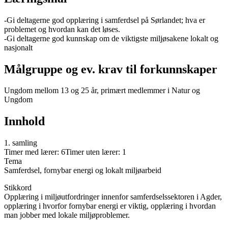
-Gi deltagerne god opplæring i samferdsel på Sørlandet; hva er
problemet og hvordan kan det løses.
-Gi deltagerne god kunnskap om de viktigste miljøsakene lokalt og
nasjonalt
Målgruppe og ev. krav til forkunnskaper
Ungdom mellom 13 og 25 år, primært medlemmer i Natur og
Ungdom
Innhold
1. samling
Timer med lærer: 6Timer uten lærer: 1
Tema
Samferdsel, fornybar energi og lokalt miljøarbeid
Stikkord
Opplæring i miljøutfordringer innenfor samferdselssektoren i Agder,
opplæring i hvorfor fornybar energi er viktig, opplæring i hvordan
man jobber med lokale miljøproblemer.