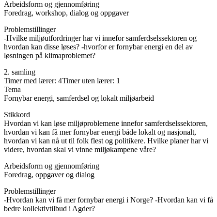
Arbeidsform og gjennomføring
Foredrag, workshop, dialog og oppgaver
Problemstillinger
-Hvilke miljøutfordringer har vi innefor samferdselssektoren og
hvordan kan disse løses? -hvorfor er fornybar energi en del av
løsningen på klimaproblemet?
2. samling
Timer med lærer: 4Timer uten lærer: 1
Tema
Fornybar energi, samferdsel og lokalt miljøarbeid
Stikkord
Hvordan vi kan løse miljøproblemene innefor samferdselssektoren,
hvordan vi kan få mer fornybar energi både lokalt og nasjonalt,
hvordan vi kan nå ut til folk flest og politikere. Hvilke planer har vi
videre, hvordan skal vi vinne miljøkampene våre?
Arbeidsform og gjennomføring
Foredrag, oppgaver og dialog
Problemstillinger
-Hvordan kan vi få mer fornybar energi i Norge? -Hvordan kan vi få
bedre kollektivtilbud i Agder?