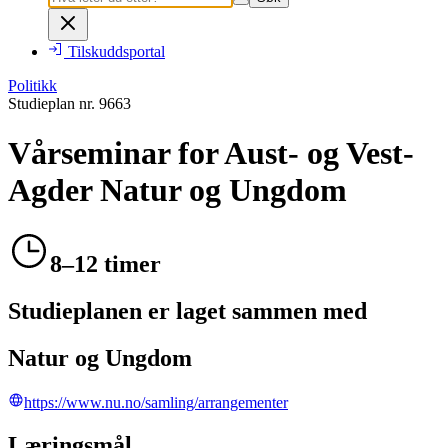
Tilskuddsportal
Politikk
Studieplan nr.
9663
Vårseminar for Aust- og Vest-
Agder Natur og Ungdom
8–12 timer
Studieplanen er laget sammen med
Natur og Ungdom
https://www.nu.no/samling/arrangementer
Læringsmål