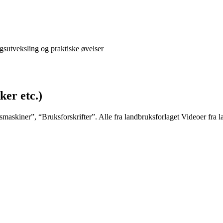
ingsutveksling og praktiske øvelser
ker etc.)
smaskiner”, “Bruksforskrifter”. Alle fra landbruksforlaget Videoer fra