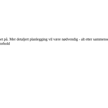
 på. Mer detaljert planlegging vil være nødvendig - alt etter sammenset
forhold