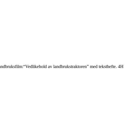
 landbruksfilm:“Vedlikehold av landbrukstraktoren” med teksthefte. 4H