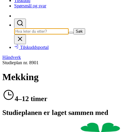
Tilskudd
Spørsmål og svar
Søk
Tilskuddsportal
Håndverk
Studieplan nr.
8901
Mekking
4–12 timer
Studieplanen er laget sammen med