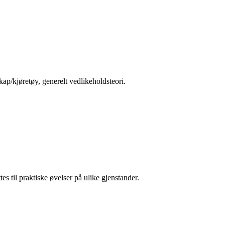
kap/kjøretøy, generelt vedlikeholdsteori.
es til praktiske øvelser på ulike gjenstander.