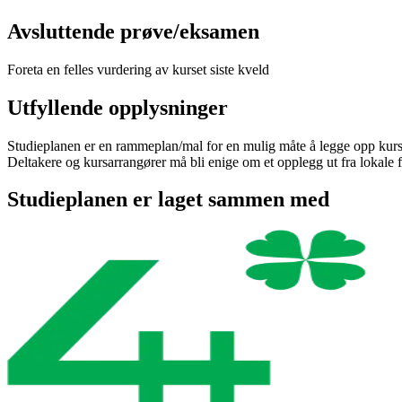
Avsluttende prøve/eksamen
Foreta en felles vurdering av kurset siste kveld
Utfyllende opplysninger
Studieplanen er en rammeplan/mal for en mulig måte å legge opp kurset
Deltakere og kursarrangører må bli enige om et opplegg ut fra lokale 
Studieplanen er laget sammen med