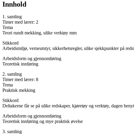
Innhold
1. samling
Timer med lærer: 2
Tema
Teori rundt mekking, ulike verktøy mm
Stikkord
Arbeidsmiljø, verneutstyr, sikkerhetsregler, ulike sjekkpunkter på reds
Arbeidsform og gjennomføring
Teoretisk innføring
2. samling
Timer med lærer: 8
Tema
Praktisk mekking
Stikkord
Deltakerne får se på ulike redskaper, kjøretøy og verktøy, dagen benytt
Arbeidsform og gjennomføring
Teoretisk innføring og mye praktisk øvelse
3. samling