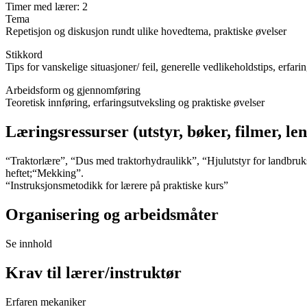
Timer med lærer: 2
Tema
Repetisjon og diskusjon rundt ulike hovedtema, praktiske øvelser
Stikkord
Tips for vanskelige situasjoner/ feil, generelle vedlikeholdstips, erfar
Arbeidsform og gjennomføring
Teoretisk innføring, erfaringsutveksling og praktiske øvelser
Læringsressurser (utstyr, bøker, filmer, len
“Traktorlære”, “Dus med traktorhydraulikk”, “Hjulutstyr for landbruk
heftet;“Mekking”.
“Instruksjonsmetodikk for lærere på praktiske kurs”
Organisering og arbeidsmåter
Se innhold
Krav til lærer/instruktør
Erfaren mekaniker