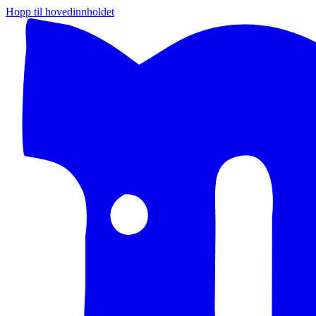
Hopp til hovedinnholdet