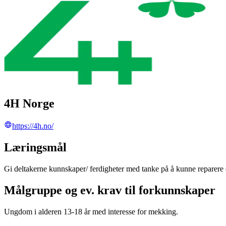
4H Norge
https://4h.no/
Læringsmål
Gi deltakerne kunnskaper/ ferdigheter med tanke på å kunne reparere 
Målgruppe og ev. krav til forkunnskaper
Ungdom i alderen 13-18 år med interesse for mekking.