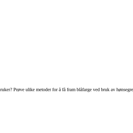
 bruker? Prøve ulike metoder for å få fram blåfarge ved bruk av hønsegr