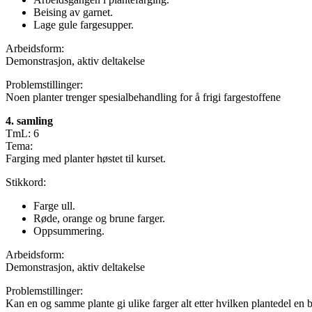
Beising av garnet.
Lage gule fargesupper.
Arbeidsform:
Demonstrasjon, aktiv deltakelse
Problemstillinger:
Noen planter trenger spesialbehandling for å frigi fargestoffene
4. samling
TmL: 6
Tema:
Farging med planter høstet til kurset.
Stikkord:
Farge ull.
Røde, orange og brune farger.
Oppsummering.
Arbeidsform:
Demonstrasjon, aktiv deltakelse
Problemstillinger:
Kan en og samme plante gi ulike farger alt etter hvilken plantedel en 