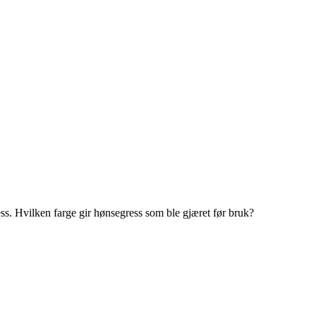
ess. Hvilken farge gir hønsegress som ble gjæret før bruk?