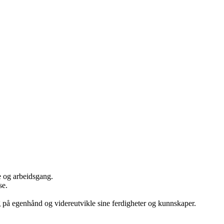
e og arbeidsgang.
se.
g på egenhånd og videreutvikle sine ferdigheter og kunnskaper.