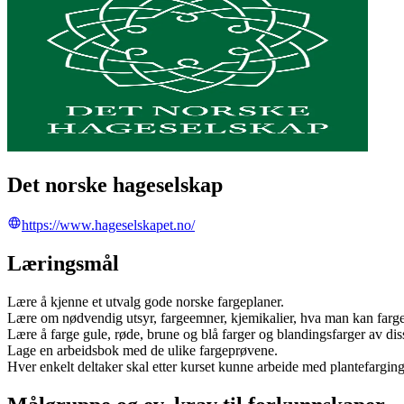
Det norske hageselskap
https://www.hageselskapet.no/
Læringsmål
Lære å kjenne et utvalg gode norske fargeplaner.
Lære om nødvendig utsyr, fargeemner, kjemikalier, hva man kan farg
Lære å farge gule, røde, brune og blå farger og blandingsfarger av dis
Lage en arbeidsbok med de ulike fargeprøvene.
Hver enkelt deltaker skal etter kurset kunne arbeide med plantefargin