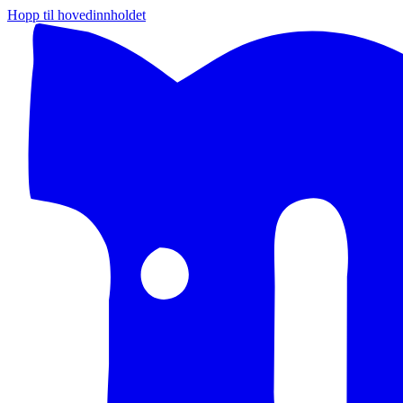
Hopp til hovedinnholdet