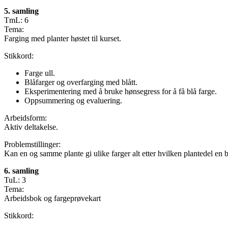
5. samling
TmL: 6
Tema:
Farging med planter høstet til kurset.
Stikkord:
Farge ull.
Blåfarger og overfarging med blått.
Eksperimentering med å bruke hønsegress for å få blå farge.
Oppsummering og evaluering.
Arbeidsform:
Aktiv deltakelse.
Problemstillinger:
Kan en og samme plante gi ulike farger alt etter hvilken plantedel en
6. samling
TuL: 3
Tema:
Arbeidsbok og fargeprøvekart
Stikkord: