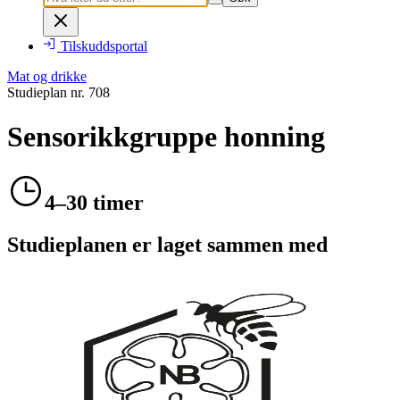
Tilskuddsportal
Mat og drikke
Studieplan nr.
708
Sensorikkgruppe honning
4–30 timer
Studieplanen er laget sammen med