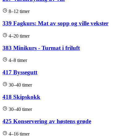
8–12 timer
339 Fagkurs: Mat av sopp og ville vekster
4–20 timer
383 Minikurs - Turmat i friluft
4–8 timer
417 Byssegutt
30–40 timer
418 Skipskokk
30–40 timer
425 Konservering av høstens grøde
4–16 timer