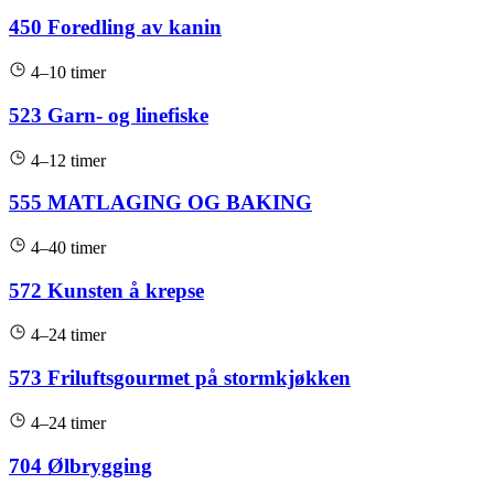
450 Foredling av kanin
4–10 timer
523 Garn- og linefiske
4–12 timer
555 MATLAGING OG BAKING
4–40 timer
572 Kunsten å krepse
4–24 timer
573 Friluftsgourmet på stormkjøkken
4–24 timer
704 Ølbrygging