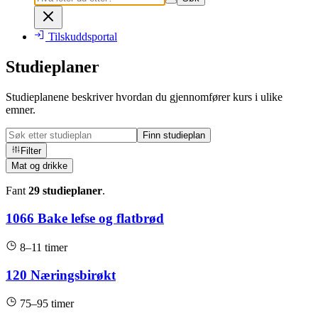
Tilskuddsportal
Studieplaner
Studieplanene beskriver hvordan du gjennomfører kurs i ulike
emner.
Finn studieplan
Filter
Mat og drikke
Fant
29
studieplan
er
.
1066 Bake lefse og flatbrød
8–11 timer
120 Næringsbirøkt
75–95 timer