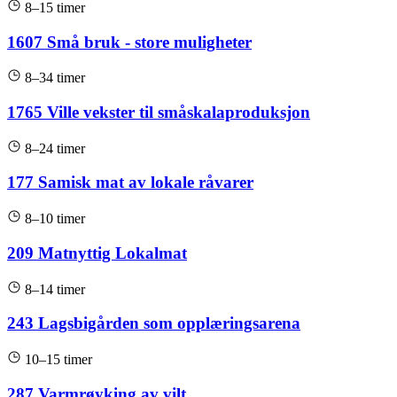
8–15 timer
1607 Små bruk - store muligheter
8–34 timer
1765 Ville vekster til småskalaproduksjon
8–24 timer
177 Samisk mat av lokale råvarer
8–10 timer
209 Matnyttig Lokalmat
8–14 timer
243 Lagsbigården som opplæringsarena
10–15 timer
287 Varmrøyking av vilt