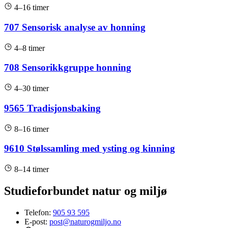
4–16 timer
707 Sensorisk analyse av honning
4–8 timer
708 Sensorikkgruppe honning
4–30 timer
9565 Tradisjonsbaking
8–16 timer
9610 Stølssamling med ysting og kinning
8–14 timer
Studieforbundet natur og miljø
Telefon:
905 93 595
E-post:
post@naturogmiljo.no