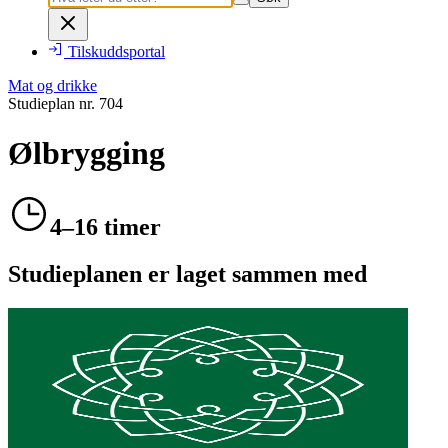
Tilskuddsportal
Mat og drikke
Studieplan nr.
704
Ølbrygging
4–16 timer
Studieplanen er laget sammen med