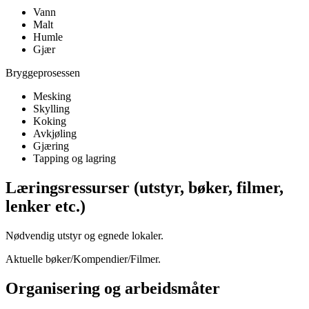
Vann
Malt
Humle
Gjær
Bryggeprosessen
Mesking
Skylling
Koking
Avkjøling
Gjæring
Tapping og lagring
Læringsressurser (utstyr, bøker, filmer,
lenker etc.)
Nødvendig utstyr og egnede lokaler.
Aktuelle bøker/Kompendier/Filmer.
Organisering og arbeidsmåter