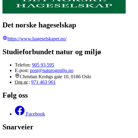
Det norske hageselskap
https://www.hageselskapet.no/
Studieforbundet natur og miljø
Telefon:
905 93 595
E-post:
post@naturogmiljo.no
Christian Krohgs gate 10, 0186 Oslo
Org.nr.
:
971 463 961
Følg oss
Facebook
Snarveier