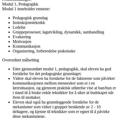
Modul 1, Pedagogikk
Modul 1 inneholder emnene:
Pedagogisk grunnlag
Instruksjonsteknikk
Ledelse
Gruppeprosesser, lagutvikling, dynamikk, samhandling
Evaluering
Motivasjon
Kommunikasjon
Organisering, forberedelse praksisuke
Overordnet målsetting
Etter gjennomført modul 1, pedagogikk, skal eleven ha god
forståelse for det pedagogiske grunnlaget.
Videre skal eleven ha forståelse for de faktorene som påvirker
kommunikasjonen mellom mennesker som er i en
læresituasjon, og gjennom praktisk utførelse vise at han/hun er
i stand til å bruke enkle teknikker for å sikre at budskapet når
frem til mottaker.
Eleven skal også ha grunnleggende forståelse for de
mekanismer som virker i grupper bestående av 2 - 10
deltagere, og kjenne til teknikker som er egnet til å påvirke
disse mekanismene.