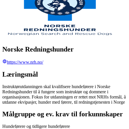
Norske Redningshunder
https://www.nrh.no/
Læringsmål
Instruktørutdanningen skal kvalifisere hundeførere i Norske
Redningshunder til å fungere som instruktør og dommere i
organisasjonen. Fokus for utdanningen er rettet mot NRHs formål, å
utdanne ekvipasjer, hunder med førere, til redningstjenesten i Norge
Målgruppe og ev. krav til forkunnskaper
Hundeførere og tidligere hundeførere