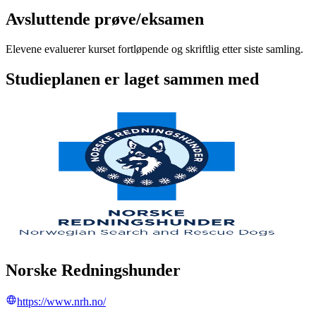
Avsluttende prøve/eksamen
Elevene evaluerer kurset fortløpende og skriftlig etter siste samling.
Studieplanen er laget sammen med
Norske Redningshunder
https://www.nrh.no/