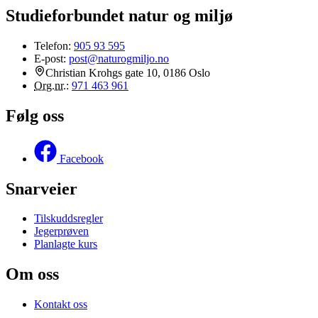
Studieforbundet natur og miljø
Telefon:
905 93 595
E-post:
post@naturogmiljo.no
Christian Krohgs gate 10, 0186 Oslo
Org.nr.
:
971 463 961
Følg oss
Facebook
Snarveier
Tilskuddsregler
Jegerprøven
Planlagte kurs
Om oss
Kontakt oss