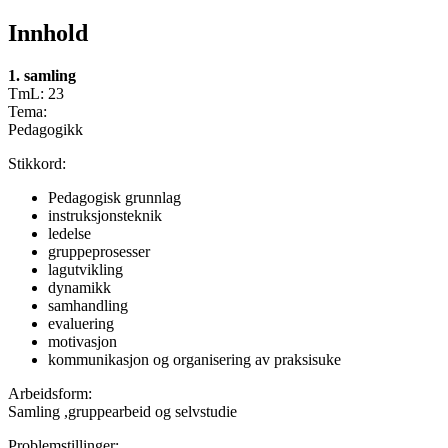
Innhold
1. samling
TmL: 23
Tema:
Pedagogikk
Stikkord:
Pedagogisk grunnlag
instruksjonsteknik
ledelse
gruppeprosesser
lagutvikling
dynamikk
samhandling
evaluering
motivasjon
kommunikasjon og organisering av praksisuke
Arbeidsform:
Samling ,gruppearbeid og selvstudie
Problemstillinger: