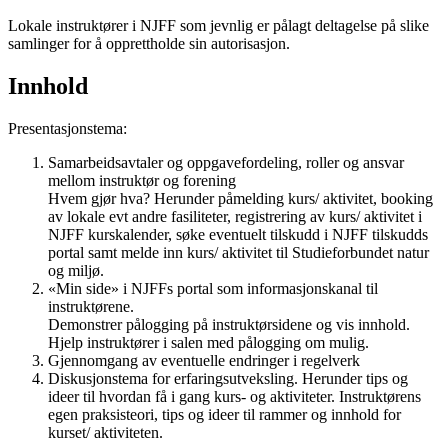
Lokale instruktører i NJFF som jevnlig er pålagt deltagelse på slike
samlinger for å opprettholde sin autorisasjon.
Innhold
Presentasjonstema:
Samarbeidsavtaler og oppgavefordeling, roller og ansvar
mellom instruktør og forening
Hvem gjør hva? Herunder påmelding kurs/ aktivitet, booking
av lokale evt andre fasiliteter, registrering av kurs/ aktivitet i
NJFF kurskalender, søke eventuelt tilskudd i NJFF tilskudds
portal samt melde inn kurs/ aktivitet til Studieforbundet natur
og miljø.
«Min side» i NJFFs portal som informasjonskanal til
instruktørene.
Demonstrer pålogging på instruktørsidene og vis innhold.
Hjelp instruktører i salen med pålogging om mulig.
Gjennomgang av eventuelle endringer i regelverk
Diskusjonstema for erfaringsutveksling. Herunder tips og
ideer til hvordan få i gang kurs- og aktiviteter. Instruktørens
egen praksisteori, tips og ideer til rammer og innhold for
kurset/ aktiviteten.