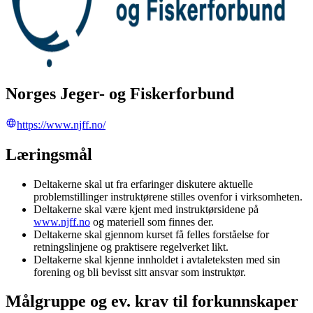
Norges Jeger- og Fiskerforbund
https://www.njff.no/
Læringsmål
Deltakerne skal ut fra erfaringer diskutere aktuelle
problemstillinger instruktørene stilles ovenfor i virksomheten.
Deltakerne skal være kjent med instruktørsidene på
www.njff.no
og materiell som finnes der.
Deltakerne skal gjennom kurset få felles forståelse for
retningslinjene og praktisere regelverket likt.
Deltakerne skal kjenne innholdet i avtaleteksten med sin
forening og bli bevisst sitt ansvar som instruktør.
Målgruppe og ev. krav til forkunnskaper