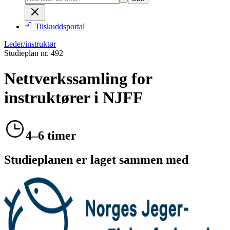
Tilskuddsportal
Leder/instruktør
Studieplan nr.
492
Nettverkssamling for
instruktører i NJFF
4–6 timer
Studieplanen er laget sammen med