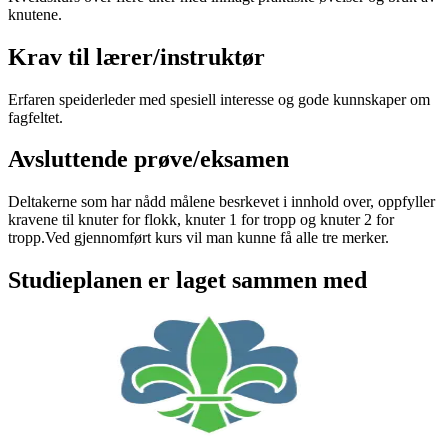
knutene.
Krav til lærer/instruktør
Erfaren speiderleder med spesiell interesse og gode kunnskaper om
fagfeltet.
Avsluttende prøve/eksamen
Deltakerne som har nådd målene besrkevet i innhold over, oppfyller
kravene til knuter for flokk, knuter 1 for tropp og knuter 2 for
tropp.Ved gjennomført kurs vil man kunne få alle tre merker.
Studieplanen er laget sammen med