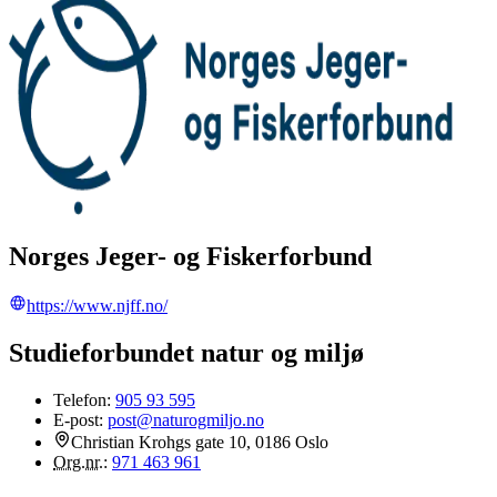
Norges Jeger- og Fiskerforbund
https://www.njff.no/
Studieforbundet natur og miljø
Telefon:
905 93 595
E-post:
post@naturogmiljo.no
Christian Krohgs gate 10, 0186 Oslo
Org.nr.
:
971 463 961