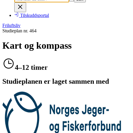
Tilskuddsportal
Friluftsliv
Studieplan nr.
464
Kart og kompass
4–12 timer
Studieplanen er laget sammen med