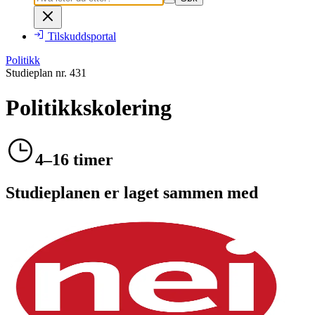
Tilskuddsportal
Politikk
Studieplan nr.
431
Politikkskolering
4–16 timer
Studieplanen er laget sammen med