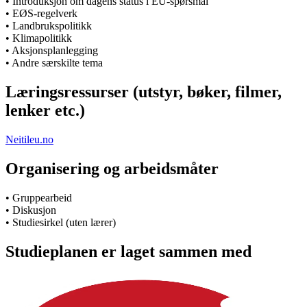
• Introduksjon om dagens status i EU-spørsmål
• EØS-regelverk
• Landbrukspolitikk
• Klimapolitikk
• Aksjonsplanlegging
• Andre særskilte tema
Læringsressurser (utstyr, bøker, filmer,
lenker etc.)
Neitileu.no
Organisering og arbeidsmåter
• Gruppearbeid
• Diskusjon
• Studiesirkel (uten lærer)
Studieplanen er laget sammen med