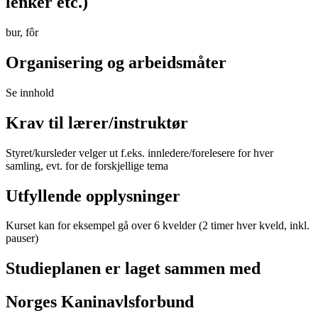
lenker etc.)
bur, fôr
Organisering og arbeidsmåter
Se innhold
Krav til lærer/instruktør
Styret/kursleder velger ut f.eks. innledere/forelesere for hver
samling, evt. for de forskjellige tema
Utfyllende opplysninger
Kurset kan for eksempel gå over 6 kvelder (2 timer hver kveld, inkl.
pauser)
Studieplanen er laget sammen med
Norges Kaninavlsforbund