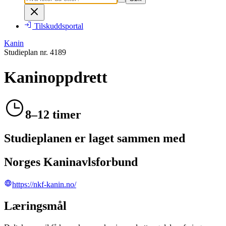
Tilskuddsportal
Kanin
Studieplan nr.
4189
Kaninoppdrett
8–12 timer
Studieplanen er laget sammen med
Norges Kaninavlsforbund
https://nkf-kanin.no/
Læringsmål