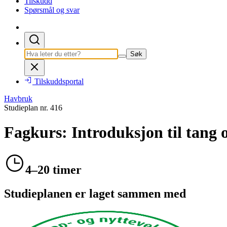
Tilskudd
Spørsmål og svar
Søk
Tilskuddsportal
Havbruk
Studieplan nr.
416
Fagkurs: Introduksjon til tang o
4–20 timer
Studieplanen er laget sammen med