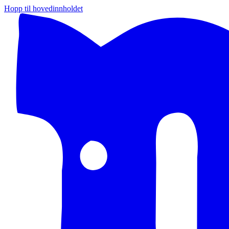
Hopp til hovedinnholdet