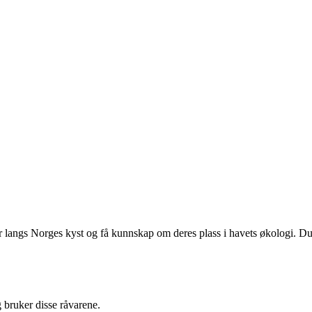
ser langs Norges kyst og få kunnskap om deres plass i havets økologi. D
bruker disse råvarene.