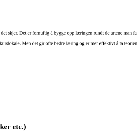
t det skjer. Det er fornuftig å bygge opp læringen rundt de artene man fa
t kurslokale. Men det gir ofte bedre læring og er mer effektivt å ta teori
ker etc.)