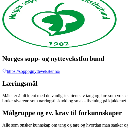
Norges sopp- og nyttevekstforbund
https://soppognyttevekster.no/
Læringsmål
Målet er å bli kjent med de vanligste artene av tang og tare som vok
bruke råvarene som næringstilskudd og smakstilsetning på kjøkkenet.
Målgruppe og ev. krav til forkunnskaper
Alle som ønsker kunnskap om tang og tare og hvordan man sanker og 