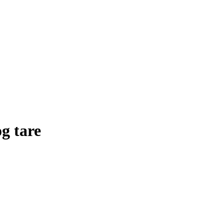
g tare