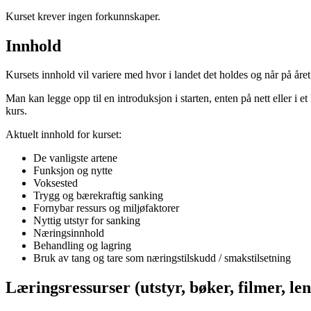
Kurset krever ingen forkunnskaper.
Innhold
Kursets innhold vil variere med hvor i landet det holdes og når på åre
Man kan legge opp til en introduksjon i starten, enten på nett eller i e
kurs.
Aktuelt innhold for kurset:
De vanligste artene
Funksjon og nytte
Voksested
Trygg og bærekraftig sanking
Fornybar ressurs og miljøfaktorer
Nyttig utstyr for sanking
Næringsinnhold
Behandling og lagring
Bruk av tang og tare som næringstilskudd / smakstilsetning
Læringsressurser (utstyr, bøker, filmer, len