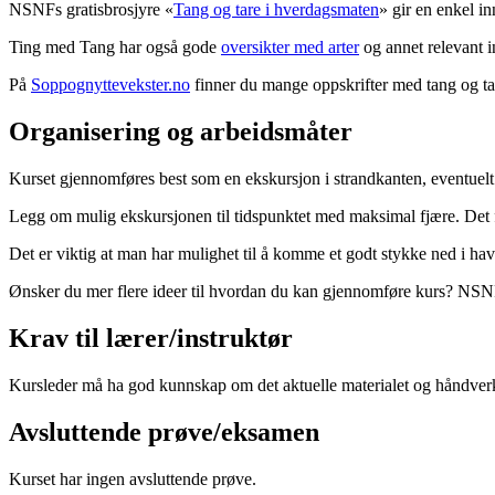
NSNFs gratisbrosjyre «
Tang og tare i hverdagsmaten
» gir en enkel i
Ting med Tang har også gode
oversikter med arter
og annet relevant i
På
Soppognyttevekster.no
finner du mange oppskrifter med tang og t
Organisering og arbeidsmåter
Kurset gjennomføres best som en ekskursjon i strandkanten, eventuelt 
Legg om mulig ekskursjonen til tidspunktet med maksimal fjære. Det
Det er viktig at man har mulighet til å komme et godt stykke ned i have
Ønsker du mer flere ideer til hvordan du kan gjennomføre kurs? NSN
Krav til lærer/instruktør
Kursleder må ha god kunnskap om det aktuelle materialet og håndver
Avsluttende prøve/eksamen
Kurset har ingen avsluttende prøve.