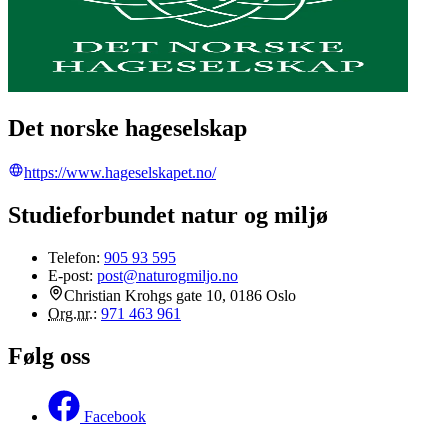
Det norske hageselskap
https://www.hageselskapet.no/
Studieforbundet natur og miljø
Telefon:
905 93 595
E-post:
post@naturogmiljo.no
Christian Krohgs gate 10, 0186 Oslo
Org.nr.
:
971 463 961
Følg oss
Facebook