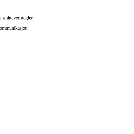
 smittevernregler.
 kommunikasjon.