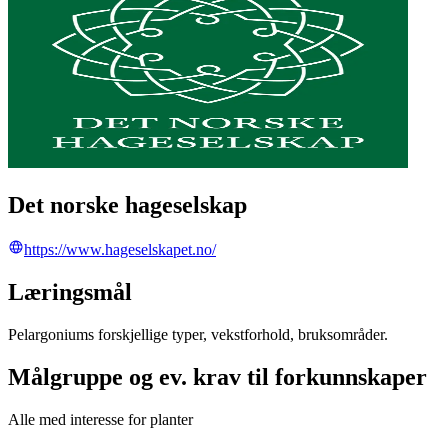
Det norske hageselskap
https://www.hageselskapet.no/
Læringsmål
Pelargoniums forskjellige typer, vekstforhold, bruksområder.
Målgruppe og ev. krav til forkunnskaper
Alle med interesse for planter