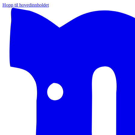
Hopp til hovedinnholdet