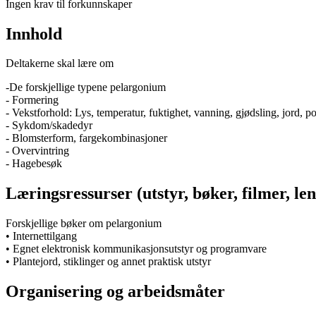
Ingen krav til forkunnskaper
Innhold
Deltakerne skal lære om
-De forskjellige typene pelargonium
- Formering
- Vekstforhold: Lys, temperatur, fuktighet, vanning, gjødsling, jord, p
- Sykdom/skadedyr
- Blomsterform, fargekombinasjoner
- Overvintring
- Hagebesøk
Læringsressurser (utstyr, bøker, filmer, len
Forskjellige bøker om pelargonium
• Internettilgang
• Egnet elektronisk kommunikasjonsutstyr og programvare
• Plantejord, stiklinger og annet praktisk utstyr
Organisering og arbeidsmåter