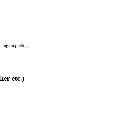
otting/ompotting
ker etc.)