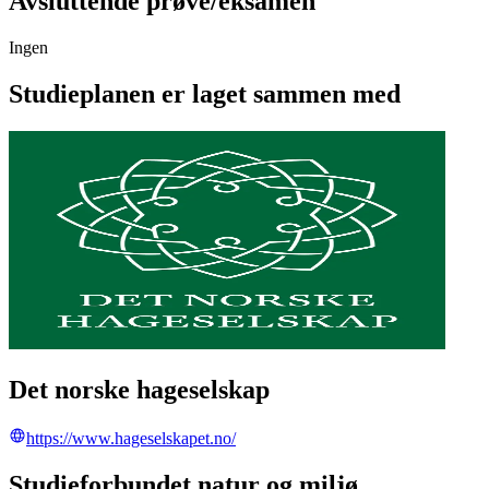
Avsluttende prøve/eksamen
Ingen
Studieplanen er laget sammen med
Det norske hageselskap
https://www.hageselskapet.no/
Studieforbundet natur og miljø