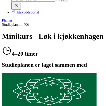
Tilskuddsportal
Planter
Studieplan nr.
406
Minikurs - Løk i kjøkkenhagen
4–20 timer
Studieplanen er laget sammen med