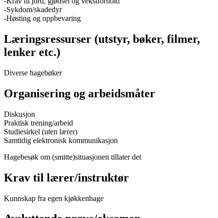
-Krav til jord, gjødsel og vekstforhold
-Sykdom/skadedyr
-Høsting og oppbevaring
Læringsressurser (utstyr, bøker, filmer,
lenker etc.)
Diverse hagebøker
Organisering og arbeidsmåter
Diskusjon
Praktisk trening/arbeid
Studiesirkel (uten lærer)
Samtidig elektronisk kommunikasjon
Hagebesøk om (smitte)situasjonen tillater det
Krav til lærer/instruktør
Kunnskap fra egen kjøkkenhage