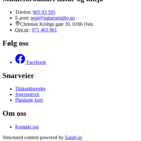
Telefon:
905 93 595
E-post:
post@naturogmiljo.no
Christian Krohgs gate 10, 0186 Oslo
Org.nr.
:
971 463 961
Følg oss
Facebook
Snarveier
Tilskuddsregler
Jegerprøven
Planlagte kurs
Om oss
Kontakt oss
Structured content powered by
Sanity.io