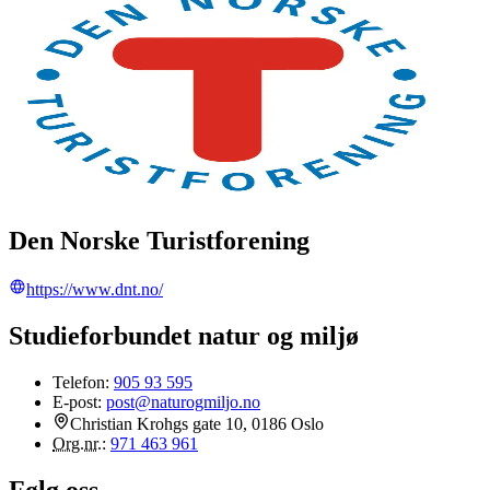
Den Norske Turistforening
https://www.dnt.no/
Studieforbundet natur og miljø
Telefon:
905 93 595
E-post:
post@naturogmiljo.no
Christian Krohgs gate 10, 0186 Oslo
Org.nr.
:
971 463 961
Følg oss