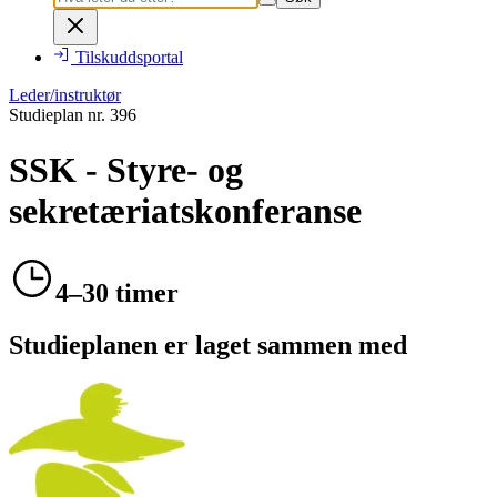
Tilskuddsportal
Leder/instruktør
Studieplan nr.
396
SSK - Styre- og
sekretæriatskonferanse
4–30 timer
Studieplanen er laget sammen med