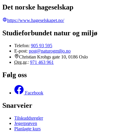
Det norske hageselskap
https://www.hageselskapet.no/
Studieforbundet natur og miljø
Telefon:
905 93 595
E-post:
post@naturogmiljo.no
Christian Krohgs gate 10, 0186 Oslo
Org.nr.
:
971 463 961
Følg oss
Facebook
Snarveier
Tilskuddsregler
Jegerprøven
Planlagte kurs