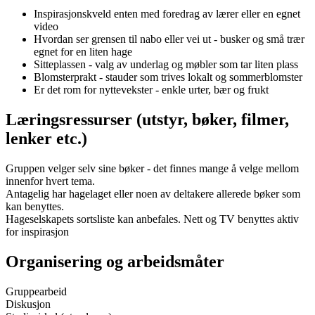
Inspirasjonskveld enten med foredrag av lærer eller en egnet
video
Hvordan ser grensen til nabo eller vei ut - busker og små trær
egnet for en liten hage
Sitteplassen - valg av underlag og møbler som tar liten plass
Blomsterprakt - stauder som trives lokalt og sommerblomster
Er det rom for nyttevekster - enkle urter, bær og frukt
Læringsressurser (utstyr, bøker, filmer,
lenker etc.)
Gruppen velger selv sine bøker - det finnes mange å velge mellom
innenfor hvert tema.
Antagelig har hagelaget eller noen av deltakere allerede bøker som
kan benyttes.
Hageselskapets sortsliste kan anbefales. Nett og TV benyttes aktiv
for inspirasjon
Organisering og arbeidsmåter
Gruppearbeid
Diskusjon