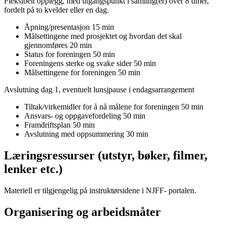
Fleksibelt opplegg, med utgangspunkt i samling(er) over 8 timer,
fordelt på to kvelder eller en dag.
Åpning/presentasjon 15 min
Målsettingene med prosjektet og hvordan det skal
gjennomføres 20 min
Status for foreningen 50 min
Foreningens sterke og svake sider 50 min
Målsettingene for foreningen 50 min
Avslutning dag 1, eventuelt lunsjpause i endagsarrangement
Tiltak/virkemidler for å nå målene for foreningen 50 min
Ansvars- og oppgavefordeling 50 min
Framdriftsplan 50 min
Avslutning med oppsummering 30 min
Læringsressurser (utstyr, bøker, filmer,
lenker etc.)
Materiell er tilgjengelig på instruktørsidene i NJFF- portalen.
Organisering og arbeidsmåter