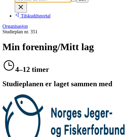
Tilskuddsportal
Organisasjon
Studieplan nr.
351
Min forening/Mitt lag
4–12 timer
Studieplanen er laget sammen med