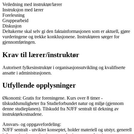
Veiledning med instruktør/lærer
Instruksjon med lærer
Forelesning
Gruppearbeid
Diskusjon
Deltakerne skal selv gi den faktainformasjonen som er aktuell, gjøre
vurderingene og trekke konklusjonene. Instruktøren sørger for
gjennomføringen.
Krav til lærer/instruktør
Autorisert fylkesinstruktør i organisasjonsutvikling og kvalifiserte
ansatte i administrasjonen.
Utfyllende opplysninger
Økonomi: Gratis for foreningene. Kurs over 8 timer -
tilskuddsmuligheter fra Studieforbundet natur og miljø (gjennom
denne studieplanen). Tilskudd fra NJFF sentralt til dekning av
instruktørkostnadene.
Ansvars- og oppgavefordeling:
NJFF sentralt - utvikler konseptet, holder materiell og utstyr, generell