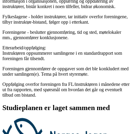
informasjon i organisasjonen, opplæring og oppdatering av
instruktører, bistår konkret i noen tilfeller, bidrar økonomisk.
Fylkeslagene - holder instruktører, tar initiativ overfor foreningene,
tilbyr instruktør-bistand, følger opp i etterkant.
Foreningene - beslutter gjennomføring, tid og sted, møtelokaler
mm., gjennomfører konklusjonene.
Etterarbeid/oppfølging:
Instruktøren oppsummerer samlingene i en standardrapport som
foreningen får tilsendt.
Foreningen gjennomfører de oppgaver som det ble konkludert med
under samlingen(e). Tema på hvert styremøte.
Oppfølging overfor foreningen fra FL/instruktøren i månedene etter
ut fra rapporten, med spørsmål om hvordan det går og eventuelt
tilbud om bistand.
Studieplanen er laget sammen med