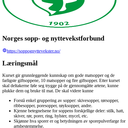
Norges sopp- og nyttevekstforbund
https://soppognyttevekster.no/
Læringsmål
Kurset gir grunnleggende kunnskap om gode matsopper og de
farligste giftsoppene, 10 matsopper og fire giftsopper. Etter kurset
skal deltakerne føle seg trygge på de gjennomgåtte artene, kunne
plukke dem og bruke til mat. De skal videre kunne
Forstå enkel gruppering av sopper: skivesopper, rørsopper,
ribbesopper, poresopper, røyksopper, andre.
Kjenne betegnelsene for soppens forskjellige deler: stilk, hatt,
skiver, rør, porer, ring, hylster, mycel, etc.
Skjønne hva sporer er og betydningen av sporepulverfarge for
artsbestemmelse.