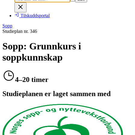
Tilskuddsportal
Sopp
Studieplan nr.
346
Sopp: Grunnkurs i
soppkunnskap
4–20 timer
Studieplanen er laget sammen med