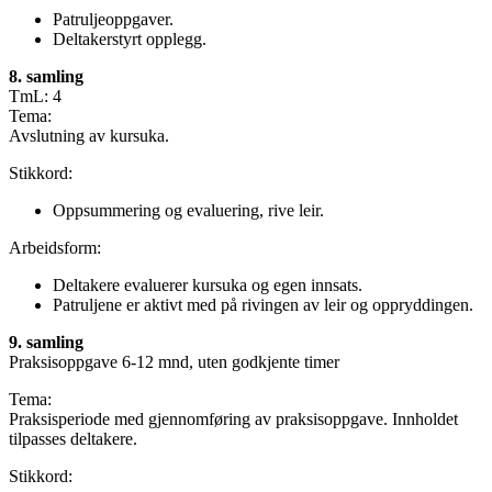
Patruljeoppgaver.
Deltakerstyrt opplegg.
8. samling
TmL: 4
Tema:
Avslutning av kursuka.
Stikkord:
Oppsummering og evaluering, rive leir.
Arbeidsform:
Deltakere evaluerer kursuka og egen innsats.
Patruljene er aktivt med på rivingen av leir og oppryddingen.
9. samling
Praksisoppgave 6-12 mnd, uten godkjente timer
Tema:
Praksisperiode med gjennomføring av praksisoppgave. Innholdet
tilpasses deltakere.
Stikkord: