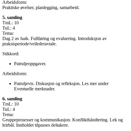
Arbeidsform:
Praktiske øvelser, planlegging, samarbeid.
5. samling
TmL: 10
TuL: 4
Tema:
Dag 2 av haik. Fullføring og evaluering. Introduksjon av
praksisperiode/veilederavtale.
Stikkord:
Patruljeoppgaver.
Arbeidsform:
Patruljevis. Diskusjon og refleksjon. Les mer under
Eventuelle merknader.
6. samling
TmL: 10
TuL: 4
Tema:
Gruppeprosesser og kommunikasjon. Konflikthåndtering. Lek og
leirbål. Innholdet tilpasses deltakere.