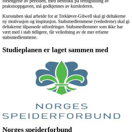
forlengelse av perioden, med henblikk på ferdigstilling av
praksisoppgaven, må godkjennes av kurslederen.
Kursstaben skal arbeide for at Trekløver-Gilwell skal gi deltakerne
ny motivasjon og inspirasjon. Stabsmedlemmene (veilederne) skal gi
deltakerne tilpassede utfordringer. Stabsmedlemmer som ikke har
vært med i stab tidligere, får veiledning av de mer erfarne
stabsmedlemmene.
Studieplanen er laget sammen med
Norges speiderforbund