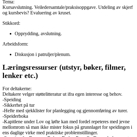
Tema:
Kursavslutning. Veiledersamtale/praksisoppgave. Utdeling av skjerf
og kursbevis? Evaluering av kruset.
Stikkord:
Opprydding, avslutning.
Arbeidsform:
Diskusjon i patruljer/plenum.
Læringsressurser (utstyr, bøker, filmer,
lenker etc.)
For deltakerne:
Deltakere velger støttelitteratur ut ifra egen interesse og behov.
-Speiding
-Sikkerhet på tur
-Hefte med sjekklister for planlegging og gjennomføring av turer.
-Speiderboka
-Kapitlene under Lov og løfte kan med fordel repeteres med jevne
mellomrom så man ikke mister fokus på grunnlaget for speidingen i
ens daglige virke med praktiske problemstillinger.