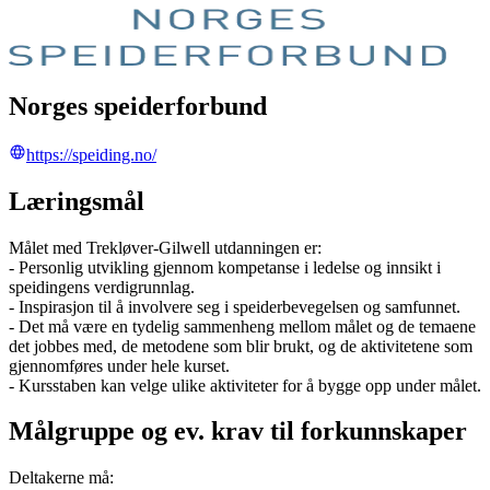
Norges speiderforbund
https://speiding.no/
Læringsmål
Målet med Trekløver-Gilwell utdanningen er:
- Personlig utvikling gjennom kompetanse i ledelse og innsikt i
speidingens verdigrunnlag.
- Inspirasjon til å involvere seg i speiderbevegelsen og samfunnet.
- Det må være en tydelig sammenheng mellom målet og de temaene
det jobbes med, de metodene som blir brukt, og de aktivitetene som
gjennomføres under hele kurset.
- Kursstaben kan velge ulike aktiviteter for å bygge opp under målet.
Målgruppe og ev. krav til forkunnskaper
Deltakerne må: