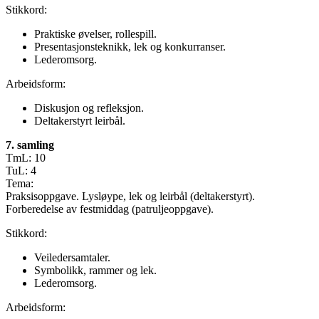
Stikkord:
Praktiske øvelser, rollespill.
Presentasjonsteknikk, lek og konkurranser.
Lederomsorg.
Arbeidsform:
Diskusjon og refleksjon.
Deltakerstyrt leirbål.
7. samling
TmL: 10
TuL: 4
Tema:
Praksisoppgave. Lysløype, lek og leirbål (deltakerstyrt).
Forberedelse av festmiddag (patruljeoppgave).
Stikkord:
Veiledersamtaler.
Symbolikk, rammer og lek.
Lederomsorg.
Arbeidsform: