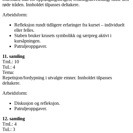
røde tråden. Innholdet tilpasses deltakere.
Arbeidsform:
Refleksjon rundt tidligere erfaringer fra kurset – individuelt
eller felles.
Staben bruker krusets symbolikk og særpreg aktivt i
kursåpningen.
Patruljeoppgaver.
11. samling
TmL: 10
TuL: 4
Tema:
Repetisjon/fordypning i utvalgte emner. Innholdet tilpasses
deltakere.
Arbeidsform:
Diskusjon og refleksjon.
Patruljeoppgaver.
12. samling
TmL: 4
TuL: 3