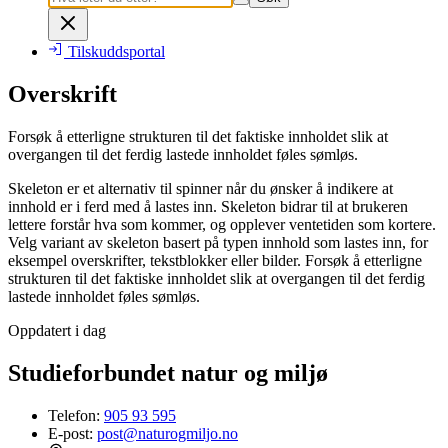
Tilskuddsportal
Overskrift
Forsøk å etterligne strukturen til det faktiske innholdet slik at
overgangen til det ferdig lastede innholdet føles sømløs.
Skeleton er et alternativ til spinner når du ønsker å indikere at
innhold er i ferd med å lastes inn. Skeleton bidrar til at brukeren
lettere forstår hva som kommer, og opplever ventetiden som kortere.
Velg variant av skeleton basert på typen innhold som lastes inn, for
eksempel overskrifter, tekstblokker eller bilder. Forsøk å etterligne
strukturen til det faktiske innholdet slik at overgangen til det ferdig
lastede innholdet føles sømløs.
Oppdatert i dag
Studieforbundet natur og miljø
Telefon:
905 93 595
E-post:
post@naturogmiljo.no