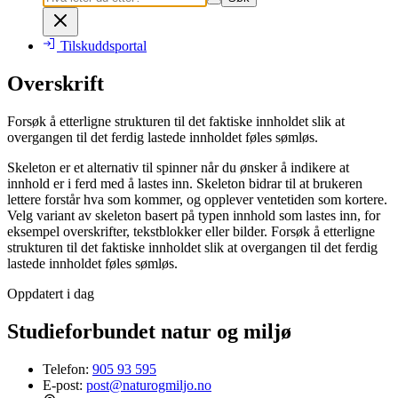
Tilskuddsportal
Overskrift
Forsøk å etterligne strukturen til det faktiske innholdet slik at
overgangen til det ferdig lastede innholdet føles sømløs.
Skeleton er et alternativ til spinner når du ønsker å indikere at
innhold er i ferd med å lastes inn. Skeleton bidrar til at brukeren
lettere forstår hva som kommer, og opplever ventetiden som kortere.
Velg variant av skeleton basert på typen innhold som lastes inn, for
eksempel overskrifter, tekstblokker eller bilder. Forsøk å etterligne
strukturen til det faktiske innholdet slik at overgangen til det ferdig
lastede innholdet føles sømløs.
Oppdatert i dag
Studieforbundet natur og miljø
Telefon:
905 93 595
E-post:
post@naturogmiljo.no