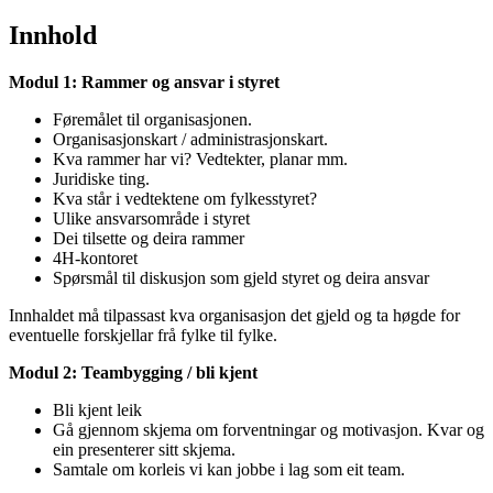
Innhold
Modul 1: Rammer og ansvar i styret
Føremålet til organisasjonen.
Organisasjonskart / administrasjonskart.
Kva rammer har vi? Vedtekter, planar mm.
Juridiske ting.
Kva står i vedtektene om fylkesstyret?
Ulike ansvarsområde i styret
Dei tilsette og deira rammer
4H-kontoret
Spørsmål til diskusjon som gjeld styret og deira ansvar
Innhaldet må tilpassast kva organisasjon det gjeld og ta høgde for
eventuelle forskjellar frå fylke til fylke.
Modul 2: Teambygging / bli kjent
Bli kjent leik
Gå gjennom skjema om forventningar og motivasjon. Kvar og
ein presenterer sitt skjema.
Samtale om korleis vi kan jobbe i lag som eit team.