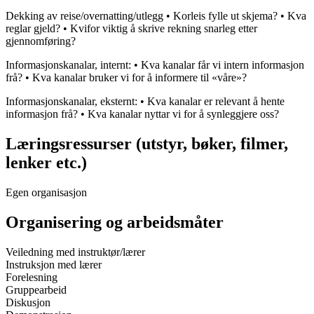
Dekking av reise/overnatting/utlegg • Korleis fylle ut skjema? • Kva
reglar gjeld? • Kvifor viktig å skrive rekning snarleg etter
gjennomføring?
Informasjonskanalar, internt: • Kva kanalar får vi intern informasjon
frå? • Kva kanalar bruker vi for å informere til «våre»?
Informasjonskanalar, eksternt: • Kva kanalar er relevant å hente
informasjon frå? • Kva kanalar nyttar vi for å synleggjere oss?
Læringsressurser (utstyr, bøker, filmer,
lenker etc.)
Egen organisasjon
Organisering og arbeidsmåter
Veiledning med instruktør/lærer
Instruksjon med lærer
Forelesning
Gruppearbeid
Diskusjon