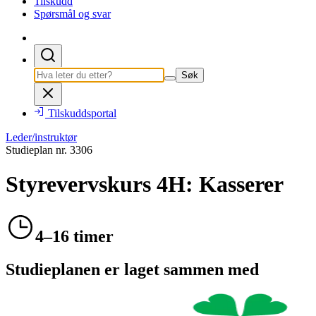
Tilskudd
Spørsmål og svar
Søk
Tilskuddsportal
Leder/instruktør
Studieplan nr.
3306
Styrevervskurs 4H: Kasserer
4–16 timer
Studieplanen er laget sammen med