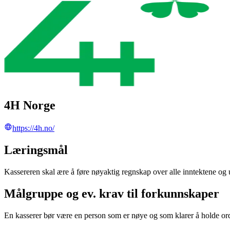
4H Norge
https://4h.no/
Læringsmål
Kassereren skal ære å føre nøyaktig regnskap over alle inntektene og u
Målgruppe og ev. krav til forkunnskaper
En kasserer bør være en person som er nøye og som klarer å holde or