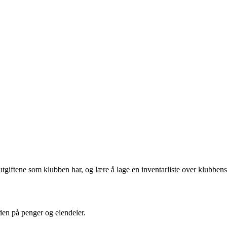
tgiftene som klubben har, og lære å lage en inventarliste over klubbens
den på penger og eiendeler.