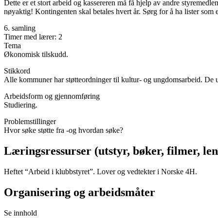
Dette er et stort arbeid og kassereren må få hjelp av andre styremedle
nøyaktig! Kontingenten skal betales hvert år. Sørg for å ha lister som 
6. samling
Timer med lærer: 2
Tema
Økonomisk tilskudd.
Stikkord
Alle kommuner har støtteordninger til kultur- og ungdomsarbeid. De ul
Arbeidsform og gjennomføring
Studiering.
Problemstillinger
Hvor søke støtte fra -og hvordan søke?
Læringsressurser (utstyr, bøker, filmer, len
Heftet “Arbeid i klubbstyret”. Lover og vedtekter i Norske 4H.
Organisering og arbeidsmåter
Se innhold