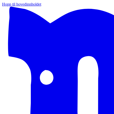
Hopp til hovedinnholdet