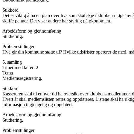
Stikkord
Det er viktig å ha en plan over hva som skal skje i klubben i løpet av
skaffe penger. Det viser at dere har styring på økonomien.
Arbeidsform og gjennomføring
Studiering.
Problemstillinger
Hva gir din kommune støtte til? Hvilke tidsfrister opererer de med, m
5. samling
Timer med lærer: 2
Tema
Medlemsregistrering.
Stikkord
Kassereren skal til enhver tid ha oversikt over klubbens medlemmer, 
Hvert år skal medlemslisten rettes og oppdateres. Listene skal ha ri
informasjon tilgjengelig og oppdatert.
Arbeidsform og gjennomføring
Studiering.
Problemstillinger