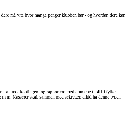
r og dere må vite hvor mange penger klubben har - og hvordan dere kan
r. Ta i mot kontingent og rapportere medlemmene til 4H i fylket.
lg m.m. Kasserer skal, sammen med sekretær, alltid ha denne typen