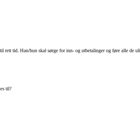
t til rett tid. Han/hun skal sørge for inn- og utbetalinger og føre alle d
s til?