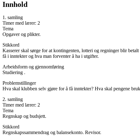
Innhold
1. samling
Timer med lærer: 2
Tema
Opgaver og plikter.
Stikkord
Kasserer skal sørge for at kontingenten, lotteri og regninger blir betal
få i inntekter og hva man forventer å ha i utgifter.
Arbeidsform og gjennomføring
Studiering .
Problemstillinger
Hva skal klubben selv gjøre for å få inntekter? Hva skal pengene bruke
2. samling
Timer med lærer: 2
Tema
Regnskap og budsjett.
Stikkord
Regnskapssammendrag og balansekonto. Revisor.