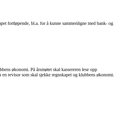
nskapet fortløpende, bl.a. for å kunne sammenligne med bank- og
ubbens økonomi. På årsmøtet skal kassereren lese opp
n en revisor som skal sjekke regnskapet og klubbens økonomi.