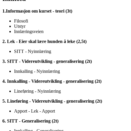
1.Informasjon om kurset - teori (3t)
Filosofi
Utstyr
Innlæringsveien
2. Lek - Eier skal lære hunden å leke (2,5t)
SITT - Nyinnlæring
3. SITT - Videreutvikling - generalisering (2t)
Innkalling - Nyinnlæring
4. Innkalling - Videreutvikling - generalisering (2t)
Lineføring - Nyinnlæring
5. Lineføring - Videreutvikling - generalisering (2t)
Apport - Lek - Apport
6. SITT - Generalisering (2t)
Innkalling - Generalisering