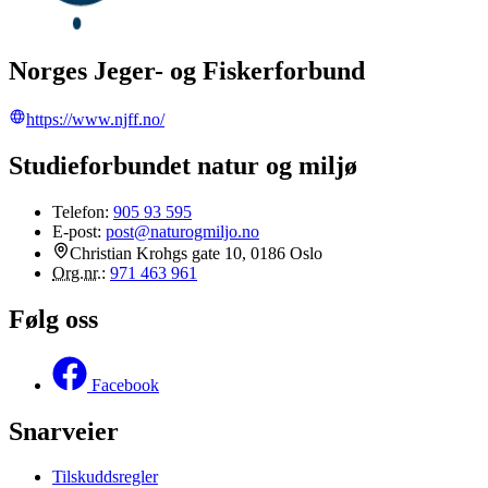
Norges Jeger- og Fiskerforbund
https://www.njff.no/
Studieforbundet natur og miljø
Telefon:
905 93 595
E-post:
post@naturogmiljo.no
Christian Krohgs gate 10, 0186 Oslo
Org.nr.
:
971 463 961
Følg oss
Facebook
Snarveier
Tilskuddsregler