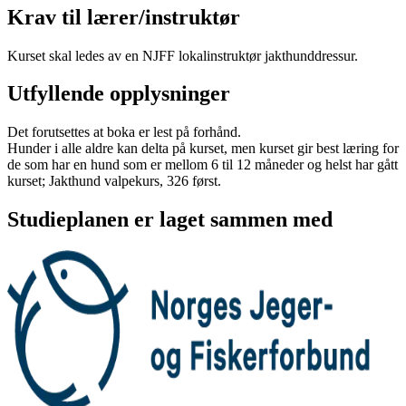
Krav til lærer/instruktør
Kurset skal ledes av en NJFF lokalinstruktør jakthunddressur.
Utfyllende opplysninger
Det forutsettes at boka er lest på forhånd.
Hunder i alle aldre kan delta på kurset, men kurset gir best læring for
de som har en hund som er mellom 6 til 12 måneder og helst har gått
kurset; Jakthund valpekurs, 326 først.
Studieplanen er laget sammen med