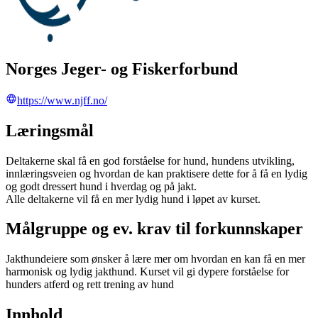
Norges Jeger- og Fiskerforbund
https://www.njff.no/
Læringsmål
Deltakerne skal få en god forståelse for hund, hundens utvikling,
innlæringsveien og hvordan de kan praktisere dette for å få en lydig
og godt dressert hund i hverdag og på jakt.
Alle deltakerne vil få en mer lydig hund i løpet av kurset.
Målgruppe og ev. krav til forkunnskaper
Jakthundeiere som ønsker å lære mer om hvordan en kan få en mer
harmonisk og lydig jakthund. Kurset vil gi dypere forståelse for
hunders atferd og rett trening av hund
Innhold