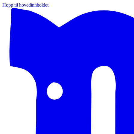
Hopp til hovedinnholdet