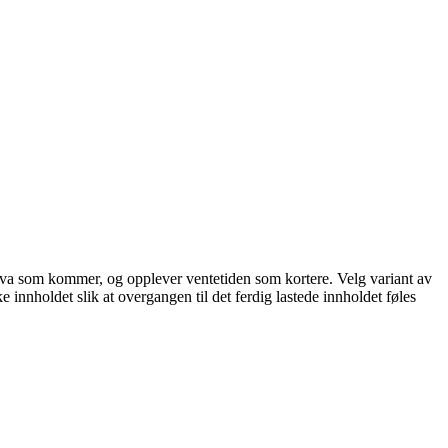
står hva som kommer, og opplever ventetiden som kortere. Velg variant av
ke innholdet slik at overgangen til det ferdig lastede innholdet føles