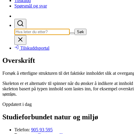
Tilskudd
Spørsmål og svar
Søk
Tilskuddsportal
Overskrift
Forsøk å etterligne strukturen til det faktiske innholdet slik at overgan
Skeleton er et alternativ til spinner når du ønsker å indikere at innhol
skeleton basert på typen innhold som lastes inn, for eksempel overskrifte
sømløs.
Oppdatert i dag
Studieforbundet natur og miljø
Telefon:
905 93 595