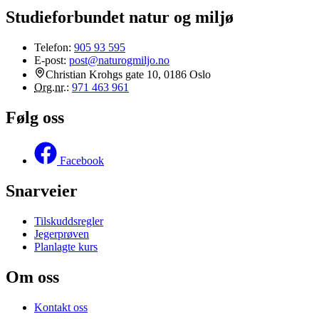
Studieforbundet natur og miljø
Telefon:
905 93 595
E-post:
post@naturogmiljo.no
Christian Krohgs gate 10, 0186 Oslo
Org.nr.
:
971 463 961
Følg oss
Facebook
Snarveier
Tilskuddsregler
Jegerprøven
Planlagte kurs
Om oss
Kontakt oss