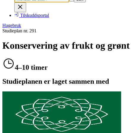
Tilskuddsportal
Hagebruk
Studieplan nr.
291
Konservering av frukt og grønt
4–10 timer
Studieplanen er laget sammen med