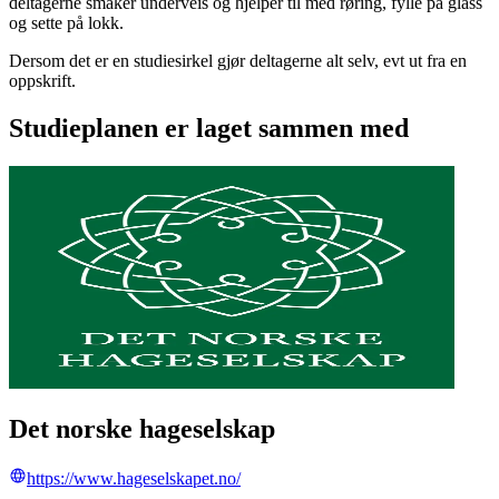
deltagerne smaker underveis og hjelper til med røring, fylle på glass
og sette på lokk.
Dersom det er en studiesirkel gjør deltagerne alt selv, evt ut fra en
oppskrift.
Studieplanen er laget sammen med
Det norske hageselskap
https://www.hageselskapet.no/