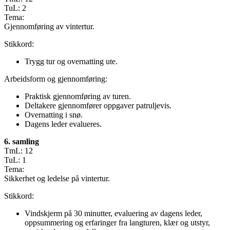
TuL: 2
Tema:
Gjennomføring av vintertur.
Stikkord:
Trygg tur og overnatting ute.
Arbeidsform og gjennomføring:
Praktisk gjennomføring av turen.
Deltakere gjennomfører oppgaver patruljevis.
Overnatting i snø.
Dagens leder evalueres.
6. samling
TmL: 12
TuL: 1
Tema:
Sikkerhet og ledelse på vintertur.
Stikkord:
Vindskjerm på 30 minutter, evaluering av dagens leder,
oppsummering og erfaringer fra langturen, klær og utstyr,