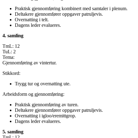
Praktisk gjennomføring kombinert med samtaler i plenum.
Deltakere gjennomfører oppgaver patruljevis.
Overnatting i telt.
Dagens leder evalueres.
4. samling
TmL: 12
TuL: 2
Tema:
Gjennomføring av vintertur.
Stikkord:
Trygg tur og overnatting ute.
Arbeidsform og gjennomføring:
Praktisk gjennomføring av turen.
Deltakere gjennomfører oppgaver patruljevis.
Overnatting i igloo/eremittgrop.
Dagens leder evalueres.
5. samling
TmL: 12