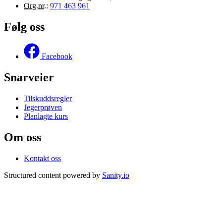
Org.nr.
:
971 463 961
Følg oss
Facebook
Snarveier
Tilskuddsregler
Jegerprøven
Planlagte kurs
Om oss
Kontakt oss
Structured content powered by
Sanity.io