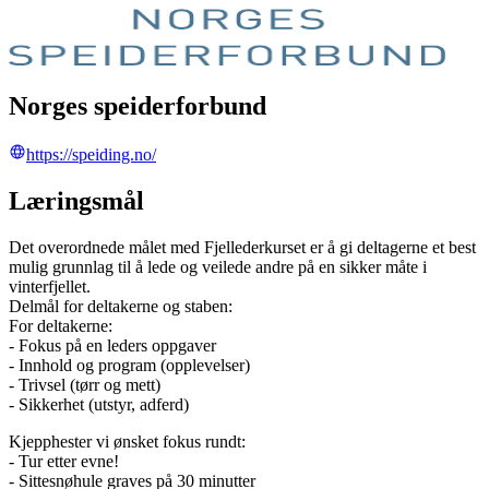
Norges speiderforbund
https://speiding.no/
Læringsmål
Det overordnede målet med Fjellederkurset er å gi deltagerne et best
mulig grunnlag til å lede og veilede andre på en sikker måte i
vinterfjellet.
Delmål for deltakerne og staben:
For deltakerne:
- Fokus på en leders oppgaver
- Innhold og program (opplevelser)
- Trivsel (tørr og mett)
- Sikkerhet (utstyr, adferd)
Kjepphester vi ønsket fokus rundt:
- Tur etter evne!
- Sittesnøhule graves på 30 minutter