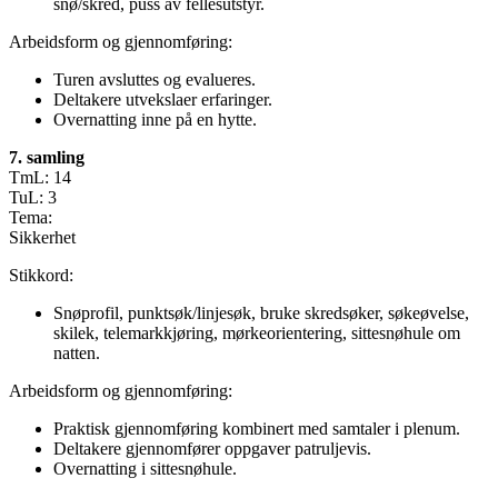
snø/skred, puss av fellesutstyr.
Arbeidsform og gjennomføring:
Turen avsluttes og evalueres.
Deltakere utvekslaer erfaringer.
Overnatting inne på en hytte.
7. samling
TmL: 14
TuL: 3
Tema:
Sikkerhet
Stikkord:
Snøprofil, punktsøk/linjesøk, bruke skredsøker, søkeøvelse,
skilek, telemarkkjøring, mørkeorientering, sittesnøhule om
natten.
Arbeidsform og gjennomføring:
Praktisk gjennomføring kombinert med samtaler i plenum.
Deltakere gjennomfører oppgaver patruljevis.
Overnatting i sittesnøhule.