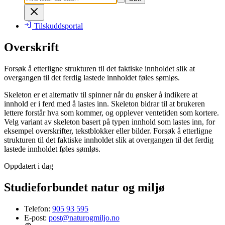
Tilskuddsportal
Overskrift
Forsøk å etterligne strukturen til det faktiske innholdet slik at
overgangen til det ferdig lastede innholdet føles sømløs.
Skeleton er et alternativ til spinner når du ønsker å indikere at
innhold er i ferd med å lastes inn. Skeleton bidrar til at brukeren
lettere forstår hva som kommer, og opplever ventetiden som kortere.
Velg variant av skeleton basert på typen innhold som lastes inn, for
eksempel overskrifter, tekstblokker eller bilder. Forsøk å etterligne
strukturen til det faktiske innholdet slik at overgangen til det ferdig
lastede innholdet føles sømløs.
Oppdatert i dag
Studieforbundet natur og miljø
Telefon:
905 93 595
E-post:
post@naturogmiljo.no