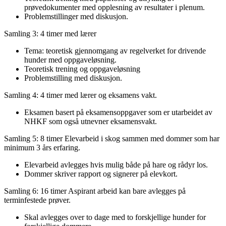
prøvedokumenter med opplesning av resultater i plenum.
Problemstillinger med diskusjon.
Samling 3: 4 timer med lærer
Tema: teoretisk gjennomgang av regelverket for drivende
hunder med oppgaveløsning.
Teoretisk trening og oppgaveløsning
Problemstilling med diskusjon.
Samling 4: 4 timer med lærer og eksamens vakt.
Eksamen basert på eksamensoppgaver som er utarbeidet av
NHKF som også utnevner eksamensvakt.
Samling 5: 8 timer Elevarbeid i skog sammen med dommer som har
minimum 3 års erfaring.
Elevarbeid avlegges hvis mulig både på hare og rådyr los.
Dommer skriver rapport og signerer på elevkort.
Samling 6: 16 timer Aspirant arbeid kan bare avlegges på
terminfestede prøver.
Skal avlegges over to dage med to forskjellige hunder for