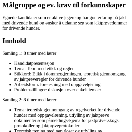
Målgruppe og ev. krav til forkunnskaper
Egnede kandidater som er aktive jegere og har god erfaring på jakt
med drivende hund og ønsker å utdanne seg som jaktprøvedommer
for drivende hunder.
Innhold
Samling 1: 8 timer med lærer
Kandidatpresentesjon
Tema: Teori med etikk og regler.
Stikkord: Etikk i dommergjerningen, teoretisk gjennomgang
av jaktprøveregler for drivende hunder.
Arbeidsform: forelesning med oppgaveløsning.
Problemstillinger: diskusjon over enkelt temaer.
Samling 2: 8 timer med lærer
Tema: teoretisk gjennomgang av regelverket for drivende
hunder med oppgaveløsning, utfylling av jaktprøve
dokumenter som påmeldingsskjema for jaktprøver,skogs-
protokoller og jaktprøveprotokoller.
Teoretisk trening med papirloser og utfylling av