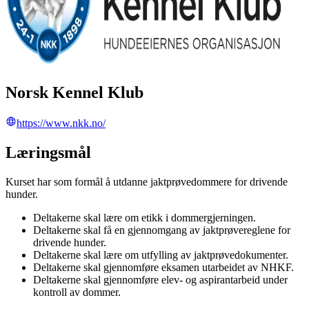
Norsk Kennel Klub
https://www.nkk.no/
Læringsmål
Kurset har som formål å utdanne jaktprøvedommere for drivende
hunder.
Deltakerne skal lære om etikk i dommergjerningen.
Deltakerne skal få en gjennomgang av jaktprøvereglene for
drivende hunder.
Deltakerne skal lære om utfylling av jaktprøvedokumenter.
Deltakerne skal gjennomføre eksamen utarbeidet av NHKF.
Deltakerne skal gjennomføre elev- og aspirantarbeid under
kontroll av dommer.