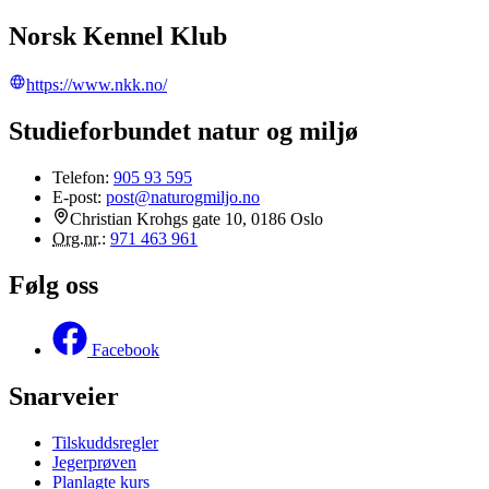
Norsk Kennel Klub
https://www.nkk.no/
Studieforbundet natur og miljø
Telefon:
905 93 595
E-post:
post@naturogmiljo.no
Christian Krohgs gate 10, 0186 Oslo
Org.nr.
:
971 463 961
Følg oss
Facebook
Snarveier
Tilskuddsregler
Jegerprøven
Planlagte kurs