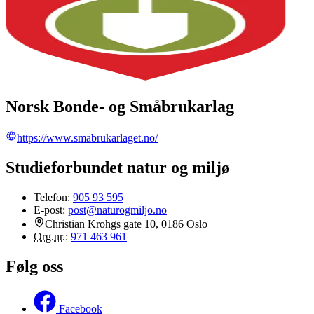
Norsk Bonde- og Småbrukarlag
https://www.smabrukarlaget.no/
Studieforbundet natur og miljø
Telefon:
905 93 595
E-post:
post@naturogmiljo.no
Christian Krohgs gate 10, 0186 Oslo
Org.nr.
:
971 463 961
Følg oss
Facebook