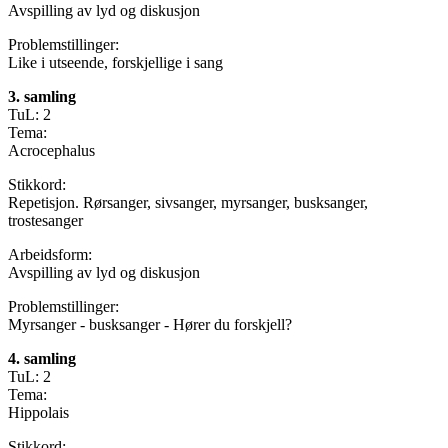
Avspilling av lyd og diskusjon
Problemstillinger:
Like i utseende, forskjellige i sang
3. samling
TuL: 2
Tema:
Acrocephalus
Stikkord:
Repetisjon. Rørsanger, sivsanger, myrsanger, busksanger,
trostesanger
Arbeidsform:
Avspilling av lyd og diskusjon
Problemstillinger:
Myrsanger - busksanger - Hører du forskjell?
4. samling
TuL: 2
Tema:
Hippolais
Stikkord: