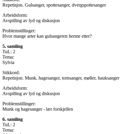
Repetisjon. Gulsanger, spottesanger, dvergspottesanger
Arbeidsform:
Avspilling av lyd og diskusjon
Problemstillinger:
Hvor mange arter kan gulsangeren herme etter?
5. samling
TuL: 2
Tema:
Sylvia
Stikkord:
Repetisjon. Munk, hagesanger, tornsanger, møller, hauksanger
Arbeidsform:
Avspilling av lyd og diskusjon
Problemstillinger:
Munk og hagesanger - lær forskjellen
6. samling
TuL: 2
Tema: