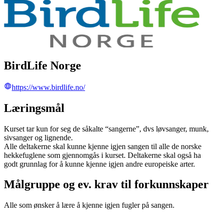
BirdLife Norge
https://www.birdlife.no/
Læringsmål
Kurset tar kun for seg de såkalte “sangerne”, dvs løvsanger, munk,
sivsanger og lignende.
Alle deltakerne skal kunne kjenne igjen sangen til alle de norske
hekkefuglene som gjennomgås i kurset. Deltakerne skal også ha
godt grunnlag for å kunne kjenne igjen andre europeiske arter.
Målgruppe og ev. krav til forkunnskaper
Alle som ønsker å lære å kjenne igjen fugler på sangen.