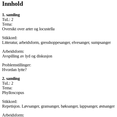
Innhold
1. samling
TuL: 2
Tema:
Oversikt over arter og locustella
Stikkord:
Litteratur, arbeidsform, gresshoppesanger, elvesanger, sumpsanger
Arbeidsform:
Avspilling av lyd og diskusjon
Problemstillinger:
Hvordan lytte?
2. samling
TuL: 2
Tema:
Phylloscopus
Stikkord:
Repetisjon. Løvsanger, gransanger, bøksanger, lappsanger, østsanger
Arbeidsform: