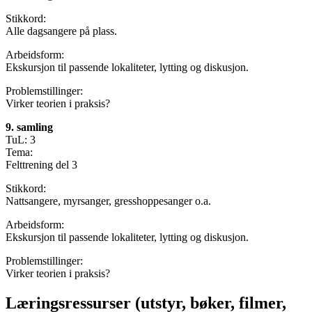
Stikkord:
Alle dagsangere på plass.
Arbeidsform:
Ekskursjon til passende lokaliteter, lytting og diskusjon.
Problemstillinger:
Virker teorien i praksis?
9. samling
TuL: 3
Tema:
Felttrening del 3
Stikkord:
Nattsangere, myrsanger, gresshoppesanger o.a.
Arbeidsform:
Ekskursjon til passende lokaliteter, lytting og diskusjon.
Problemstillinger:
Virker teorien i praksis?
Læringsressurser (utstyr, bøker, filmer,