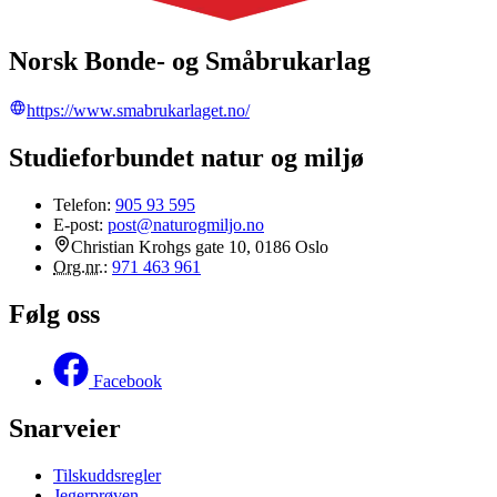
Norsk Bonde- og Småbrukarlag
https://www.smabrukarlaget.no/
Studieforbundet natur og miljø
Telefon:
905 93 595
E-post:
post@naturogmiljo.no
Christian Krohgs gate 10, 0186 Oslo
Org.nr.
:
971 463 961
Følg oss
Facebook
Snarveier
Tilskuddsregler
Jegerprøven