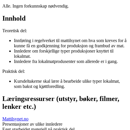
Alle. Ingen forkunnskap nødvendig.
Innhold
Teoretisk del:
Innføring i regelverket til mattilsynet om hva som kreves for å
kunne få en godkjenning for produksjon og frambud av mat.
Innledere om forskjellige typer produksjoner knyttet til
lokalmat.
Innledere fra lokalmatprodusenter som allerede er i gang.
Praktisk del:
Kursdeltakerne skal lære å bearbeide ulike typer lokalmat,
som bakst og kjøttforedling.
Læringsressurser (utstyr, bøker, filmer,
lenker etc.)
Mattilsynet.no
Presentasjoner av ulike innledere
Eget utarbeidet materiell på praktisk del