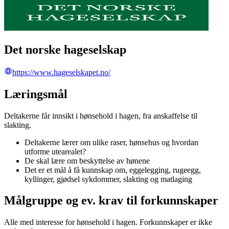
Det norske hageselskap
https://www.hageselskapet.no/
Læringsmål
Deltakerne får innsikt i hønsehold i hagen, fra anskaffelse til
slakting.
Deltakerne lærer om ulike raser, hønsehus og hvordan
utforme utearealet?
De skal lære om beskyttelse av hønene
Det er et mål å få kunnskap om, eggelegging, rugeegg,
kyllinger, gjødsel sykdommer, slakting og matlaging
Målgruppe og ev. krav til forkunnskaper
Alle med interesse for hønsehold i hagen. Forkunnskaper er ikke