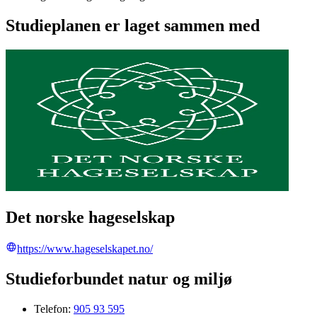
Studieplanen er laget sammen med
Det norske hageselskap
https://www.hageselskapet.no/
Studieforbundet natur og miljø
Telefon:
905 93 595