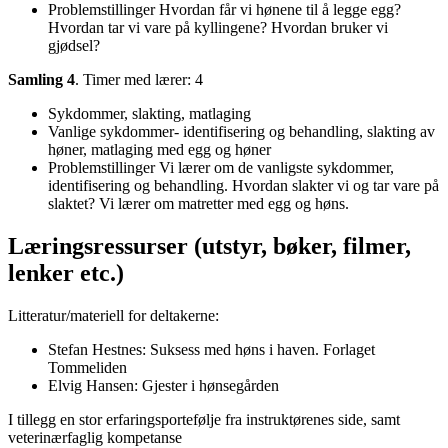
Problemstillinger Hvordan får vi hønene til å legge egg?
Hvordan tar vi vare på kyllingene? Hvordan bruker vi
gjødsel?
Samling 4
. Timer med lærer: 4
Sykdommer, slakting, matlaging
Vanlige sykdommer- identifisering og behandling, slakting av
høner, matlaging med egg og høner
Problemstillinger Vi lærer om de vanligste sykdommer,
identifisering og behandling. Hvordan slakter vi og tar vare på
slaktet? Vi lærer om matretter med egg og høns.
Læringsressurser (utstyr, bøker, filmer,
lenker etc.)
Litteratur/materiell for deltakerne:
Stefan Hestnes: Suksess med høns i haven. Forlaget
Tommeliden
Elvig Hansen: Gjester i hønsegården
I tillegg en stor erfaringsportefølje fra instruktørenes side, samt
veterinærfaglig kompetanse