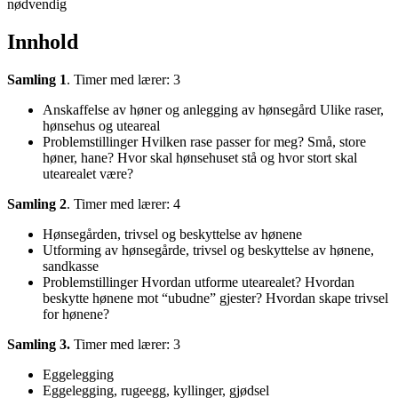
nødvendig
Innhold
Samling 1
. Timer med lærer: 3
Anskaffelse av høner og anlegging av hønsegård Ulike raser,
hønsehus og uteareal
Problemstillinger Hvilken rase passer for meg? Små, store
høner, hane? Hvor skal hønsehuset stå og hvor stort skal
utearealet være?
Samling 2
. Timer med lærer: 4
Hønsegården, trivsel og beskyttelse av hønene
Utforming av hønsegårde, trivsel og beskyttelse av hønene,
sandkasse
Problemstillinger Hvordan utforme utearealet? Hvordan
beskytte hønene mot “ubudne” gjester? Hvordan skape trivsel
for hønene?
Samling 3.
Timer med lærer: 3
Eggelegging
Eggelegging, rugeegg, kyllinger, gjødsel