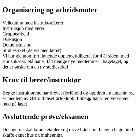
Organisering og arbeidsmåter
Veiledning med instruktør/lærer
Instruksjon med lærer
Gruppearbeid
Diskusjon
Demonstrasjon
Studiesirkel (delvis med lærer)
Vi har gjennomført lignende opplegg tidligere, for 4 år siden, med
stor suksess. Nå har vi fått mange nye medlemmer i hagelaget, og
det er ønske om en ny studiesirkel
Krav til lærer/instruktør
Begge instruktørene har drevet fjørfèhold og oppdrett i mange år, og
er medlem av Østfold rasefjørfèklubb. I tillegg har vi en veterinær
med på laget
Avsluttende prøve/eksamen
Deltagerne skal kunne etablere og drive hønsehold i egen hage, inkl
skaffe egnet hus og innhegning