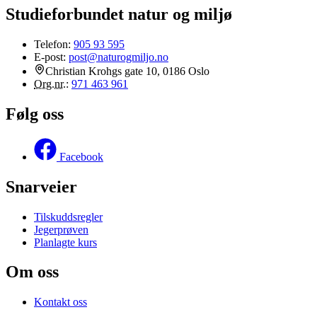
Studieforbundet natur og miljø
Telefon:
905 93 595
E-post:
post@naturogmiljo.no
Christian Krohgs gate 10, 0186 Oslo
Org.nr.
:
971 463 961
Følg oss
Facebook
Snarveier
Tilskuddsregler
Jegerprøven
Planlagte kurs
Om oss
Kontakt oss