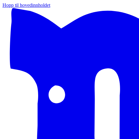
Hopp til hovedinnholdet