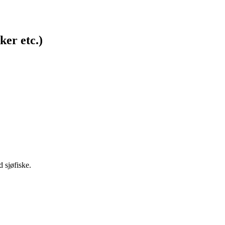
ker etc.)
 sjøfiske.