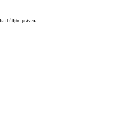
ehar båtførerprøven.