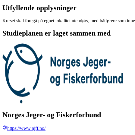
Utfyllende opplysninger
Kurset skal foregå på egnet lokalitet utendørs, med båtførere som inn
Studieplanen er laget sammen med
Norges Jeger- og Fiskerforbund
https://www.njff.no/