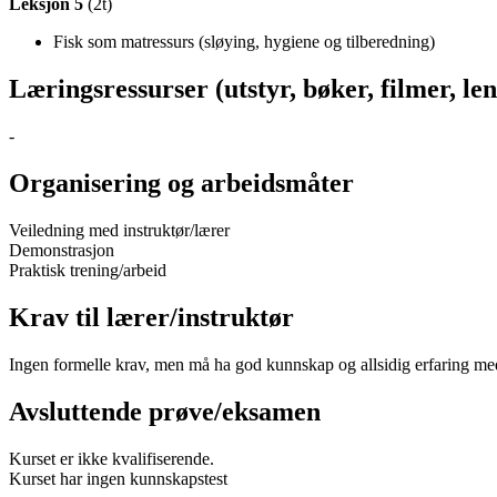
Leksjon 5
(2t)
Fisk som matressurs (sløying, hygiene og tilberedning)
Læringsressurser (utstyr, bøker, filmer, len
-
Organisering og arbeidsmåter
Veiledning med instruktør/lærer
Demonstrasjon
Praktisk trening/arbeid
Krav til lærer/instruktør
Ingen formelle krav, men må ha god kunnskap og allsidig erfaring med
Avsluttende prøve/eksamen
Kurset er ikke kvalifiserende.
Kurset har ingen kunnskapstest