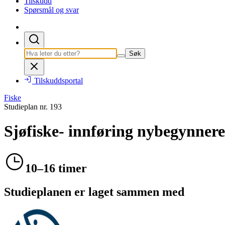
Tilskudd
Spørsmål og svar
Søk
Tilskuddsportal
Fiske
Studieplan nr.
193
Sjøfiske- innføring nybegynne
10–16 timer
Studieplanen er laget sammen med