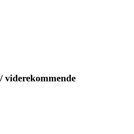
re/ viderekommende