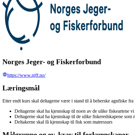
Norges Jeger- og Fiskerforbund
https://www.njff.no/
Læringsmål
Etter endt kurs skal deltagerne være i stand til å beherske agnfiske fra
Deltagerne skal ha kjennskap til noen av de ulike fiskeartene vi
Deltagerne skal ha kjennskap til de ulike fiskeredskapene som n
Deltakerne skal få kjennskap til fisk som matressurs
Målgruppe og ev. krav til forkunnskaper