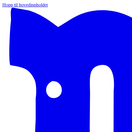
Hopp til hovedinnholdet