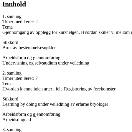
Innhold
1. samling
Timer med lærer: 2
Tema
Gjennomgang av opplegg for kurshelgen. Hvordan skiller vi mellom 
Stikkord
Bruk av bestemmelsesnøkler
Arbeidsform og gjennomføring
Undervisning og selvstudium under veiledning
2. samling
Timer uten lærer: 7
Tema
Hvordan kjenne igjen arter i felt. Registrering av forekomster
Stikkord
Learning by doing under veiledning av erfarne bryologer
Arbeidsform og gjennomføring
Arbeidsdugnad
3. samling