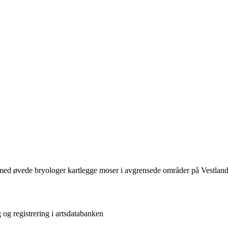
med øvede bryologer kartlegge moser i avgrensede områder på Vestland
 og registrering i artsdatabanken