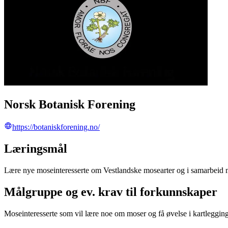
Norsk Botanisk Forening
https://botaniskforening.no/
Læringsmål
Lære nye moseinteresserte om Vestlandske mosearter og i samarbeid 
Målgruppe og ev. krav til forkunnskaper
Moseinteresserte som vil lære noe om moser og få øvelse i kartlegging