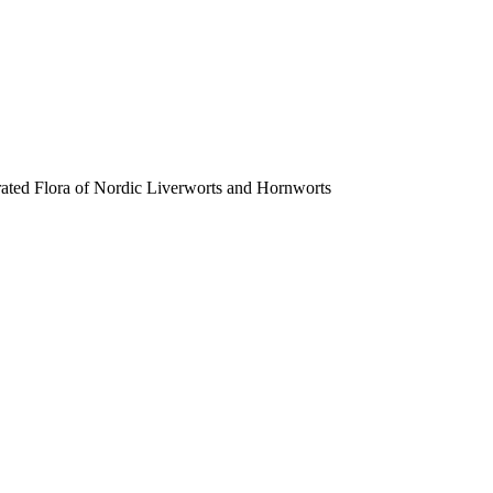
trated Flora of Nordic Liverworts and Hornworts