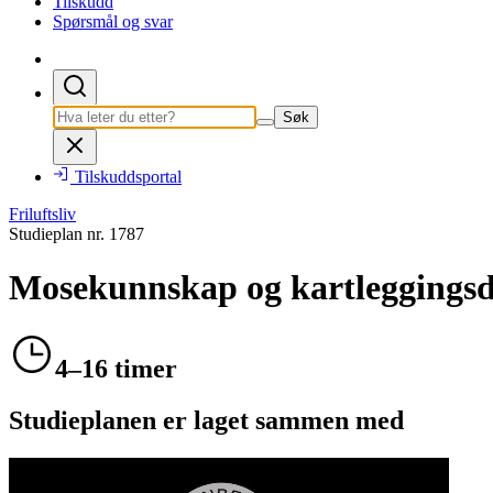
Tilskudd
Spørsmål og svar
Søk
Tilskuddsportal
Friluftsliv
Studieplan nr.
1787
Mosekunnskap og kartleggings
4–16 timer
Studieplanen er laget sammen med