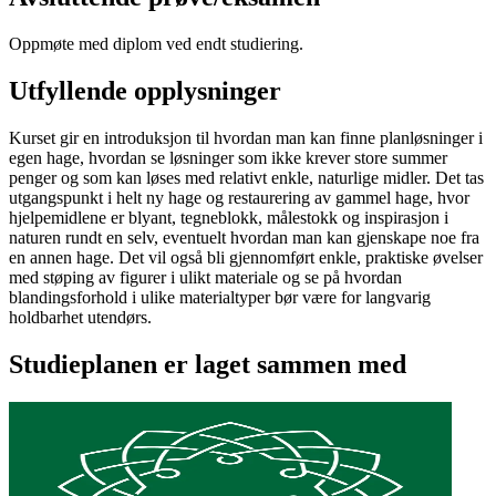
Oppmøte med diplom ved endt studiering.
Utfyllende opplysninger
Kurset gir en introduksjon til hvordan man kan finne planløsninger i
egen hage, hvordan se løsninger som ikke krever store summer
penger og som kan løses med relativt enkle, naturlige midler. Det tas
utgangspunkt i helt ny hage og restaurering av gammel hage, hvor
hjelpemidlene er blyant, tegneblokk, målestokk og inspirasjon i
naturen rundt en selv, eventuelt hvordan man kan gjenskape noe fra
en annen hage. Det vil også bli gjennomført enkle, praktiske øvelser
med støping av figurer i ulikt materiale og se på hvordan
blandingsforhold i ulike materialtyper bør være for langvarig
holdbarhet utendørs.
Studieplanen er laget sammen med