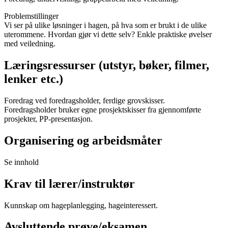
Problemstillinger
Vi ser på ulike løsninger i hagen, på hva som er brukt i de ulike
uterommene. Hvordan gjør vi dette selv? Enkle praktiske øvelser
med veiledning.
Læringsressurser (utstyr, bøker, filmer,
lenker etc.)
Foredrag ved foredragsholder, ferdige grovskisser.
Foredragsholder bruker egne prosjektskisser fra gjennomførte
prosjekter, PP-presentasjon.
Organisering og arbeidsmåter
Se innhold
Krav til lærer/instruktør
Kunnskap om hageplanlegging, hageinteressert.
Avsluttende prøve/eksamen