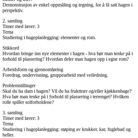
Demonstrasjon av enkel oppmåling og tegning, for å få satt hagen i
perspektiv.
2. samling
Timer med lærer: 3
Tema
Studiering i hageplanlegging: elementer og rom.
Stikkord
Hvordan bringe inn nye elementer i hagen - hva bør man tenke på i
forhold til plassering? Hvordan deler man hagen opp i egne rom?
Arbeidsform og gjennomføring
Foredrag, undervisning, gruppearbeid med veiledning.
Problemstillinger
Skal du ha dam i hagen? Vil du ha frukttrær og/eller kjøkkenhage?
Hva bør man tenke på i forhold til plassering i terrenget? Hvilken
rolle spiller solforholdene?
3. samling
Timer med lærer: 3
Tema
Studiering i hageplanlegging: støping av krukker, kar, fuglebad og
heller.