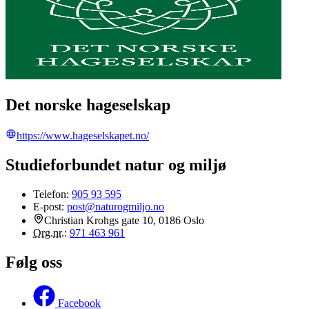
Det norske hageselskap
https://www.hageselskapet.no/
Studieforbundet natur og miljø
Telefon:
905 93 595
E-post:
post@naturogmiljo.no
Christian Krohgs gate 10, 0186 Oslo
Org.nr.
:
971 463 961
Følg oss
Facebook