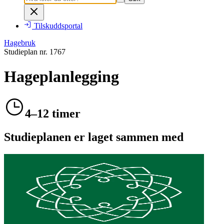
Tilskuddsportal
Hagebruk
Studieplan nr.
1767
Hageplanlegging
4–12 timer
Studieplanen er laget sammen med