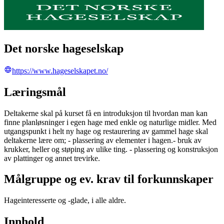
Det norske hageselskap
https://www.hageselskapet.no/
Læringsmål
Deltakerne skal på kurset få en introduksjon til hvordan man kan
finne planløsninger i egen hage med enkle og naturlige midler. Med
utgangspunkt i helt ny hage og restaurering av gammel hage skal
deltakerne lære om; - plassering av elementer i hagen.- bruk av
krukker, heller og støping av ulike ting. - plassering og konstruksjon
av plattinger og annet trevirke.
Målgruppe og ev. krav til forkunnskaper
Hageinteresserte og -glade, i alle aldre.
Innhold