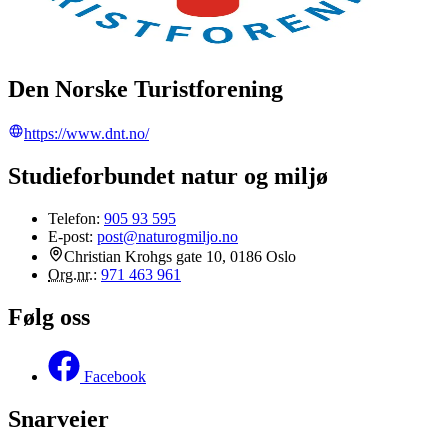
Den Norske Turistforening
https://www.dnt.no/
Studieforbundet natur og miljø
Telefon:
905 93 595
E-post:
post@naturogmiljo.no
Christian Krohgs gate 10, 0186 Oslo
Org.nr.
:
971 463 961
Følg oss
Facebook
Snarveier