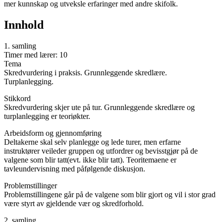
mer kunnskap og utveksle erfaringer med andre skifolk.
Innhold
1. samling
Timer med lærer: 10
Tema
Skredvurdering i praksis. Grunnleggende skredlære.
Turplanlegging.
Stikkord
Skredvurdering skjer ute på tur. Grunnleggende skredlære og
turplanlegging er teoriøkter.
Arbeidsform og gjennomføring
Deltakerne skal selv planlegge og lede turer, men erfarne
instruktører veileder gruppen og utfordrer og bevisstgjør på de
valgene som blir tatt(evt. ikke blir tatt). Teoritemaene er
tavleundervisning med påfølgende diskusjon.
Problemstillinger
Problemstillingene går på de valgene som blir gjort og vil i stor grad
være styrt av gjeldende vær og skredforhold.
2. samling