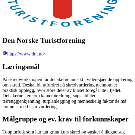
Den Norske Turistforening
https://www.dnt.no/
Læringsmål
På skredworkshopen får deltakerne innsikt i videregående opplæring
om skred. Deskal bli utfordret på skredvurdering gjennom et
praktisk opplegg, hvor store deler av kurset foregår ute i fjellet.
Deltakerne lære om kameratredning, snøstabilitet,
terrenggjenkjenning, turplanlegging og menneskelig faktor de må
kunne ta med i sin vurdering.
Målgruppe og ev. krav til forkunnskaper
Toppturfolk som har tatt grunnkurs skred og ønsker å tilegne seg